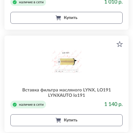
1 010 р.
наличие в сети
Купить
Вставка фильтра масляного LYNX, LO191
LYNXAUTO lo191
1 140 р.
наличие в сети
Купить