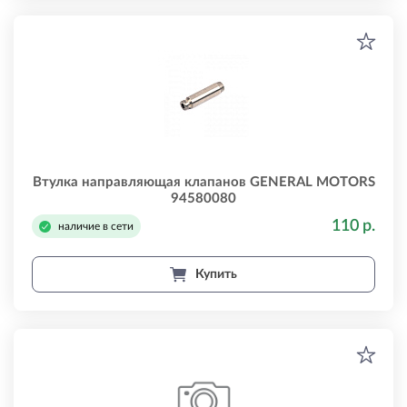
Втулка направляющая клапанов GENERAL MOTORS
94580080
110 р.
наличие в сети
Купить