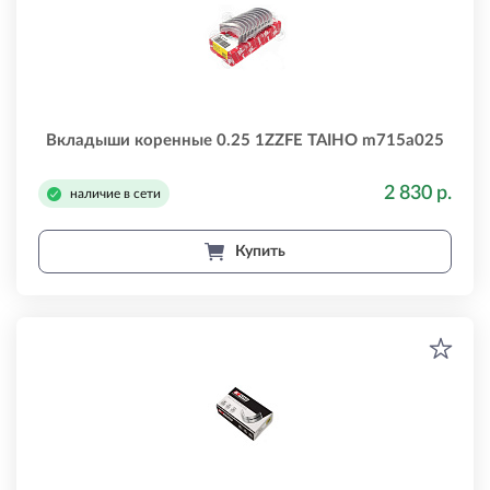
Вкладыши коренные 0.25 1ZZFE TAIHO m715a025
2 830 р.
наличие в сети
Купить