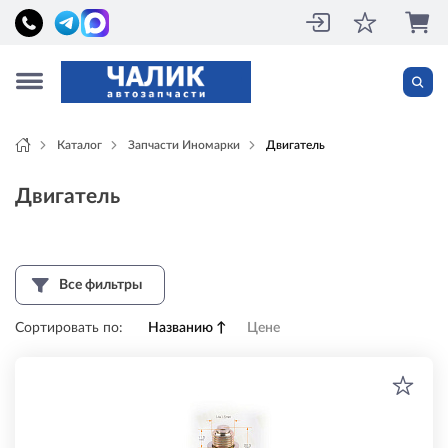
Каталог
Запчасти Иномарки
Двигатель
Двигатель
Все фильтры
Сортировать по:
Названию
↑
Цене