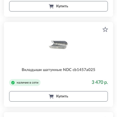
Купить
Вкладыши шатунные NDC cb1457a025
3 470 р.
наличие в сети
Купить