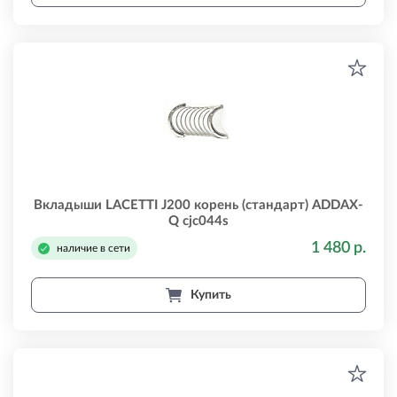
Вкладыши LACETTI J200 корень (стандарт) ADDAX-
Q cjc044s
1 480 р.
наличие в сети
Купить