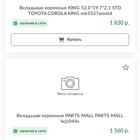
Вкладыши коренные KING 52.0*19.7*2.1 STD
TOYOTA COROLA KING mb5527amstd
1 830 р.
наличие в сети
Купить
Вкладыши коренные PARTS-MALL PARTS-MALL
hcjc044s
1 560 р.
наличие в сети