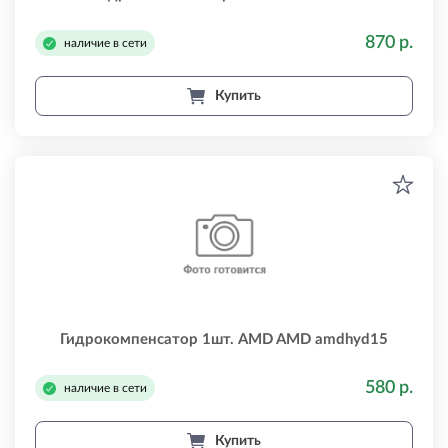
870 р.
наличие в сети
Купить
Гидрокомпенсатор 1шт. AMD AMD amdhyd15
580 р.
наличие в сети
Купить