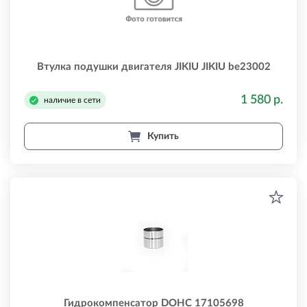
Втулка подушки двигателя JIKIU JIKIU be23002
1 580 р.
наличие в сети
Купить
Гидрокомпенсатор DOHC 17105698