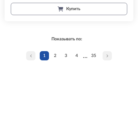
Купить
Показывать по:
...
1
2
3
4
35