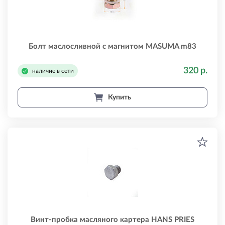
Болт маслосливной с магнитом MASUMA m83
320 р.
наличие в сети
Купить
Винт-пробка масляного картера HANS PRIES