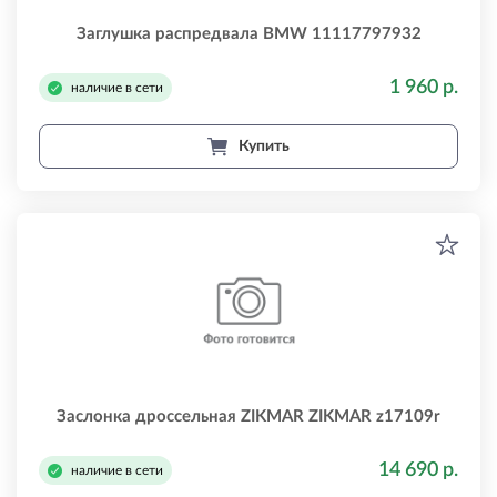
Заглушка распредвала BMW 11117797932
1 960 р.
наличие в сети
Купить
Заслонка дросcельная ZIKMAR ZIKMAR z17109r
14 690 р.
наличие в сети