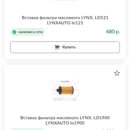
Вставка фильтра масляного LYNX, LO121
LYNXAUTO lo121
480 р.
наличие в сети
Купить
Вставка фильтра масляного LYNX, LO1900
LYNXAUTO lo1900