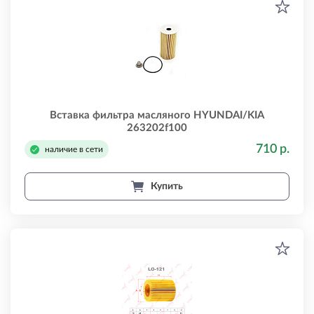
Вставка фильтра масляного HYUNDAI/KIA
263202f100
710 р.
наличие в сети
Купить