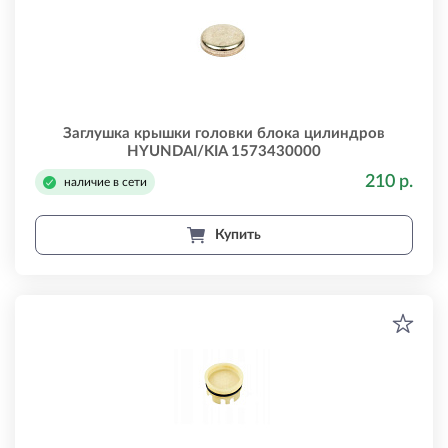
Заглушка крышки головки блока цилиндров
HYUNDAI/KIA 1573430000
210 р.
наличие в сети
Купить