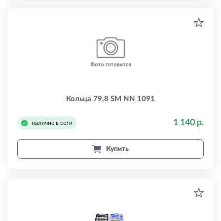
Кольца 79,8 SM NN 1091
1 140 р.
наличие в сети
Купить