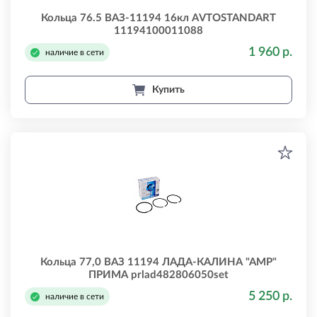
Кольца 76.5 ВАЗ-11194 16кл AVTOSTANDART
11194100011088
1 960 р.
наличие в сети
Купить
Кольца 77,0 ВАЗ 11194 ЛАДА-КАЛИНА "АМР"
ПРИМА prlad482806050set
5 250 р.
наличие в сети