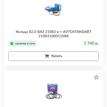
Кольца 82.0 ВАЗ 21083 к-т AVTOSTANDART
21083100011088
1 740 р.
наличие в сети
Купить