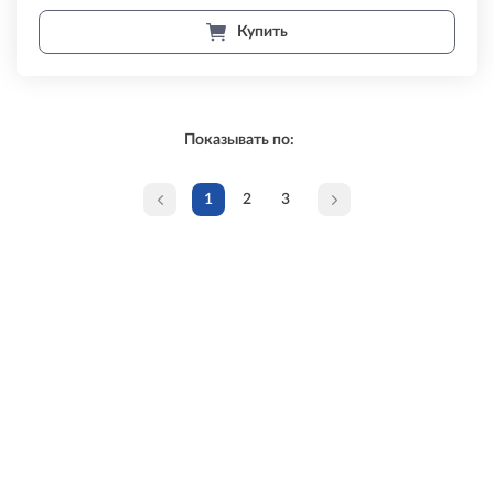
Купить
Показывать по:
1
2
3