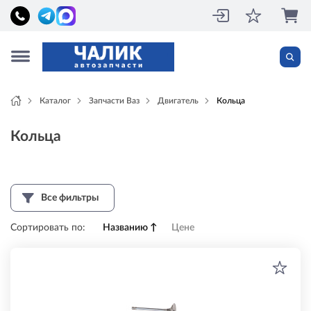
Каталог
Запчасти Ваз
Двигатель
Кольца
Кольца
Все фильтры
Сортировать по:
Названию
↑
Цене