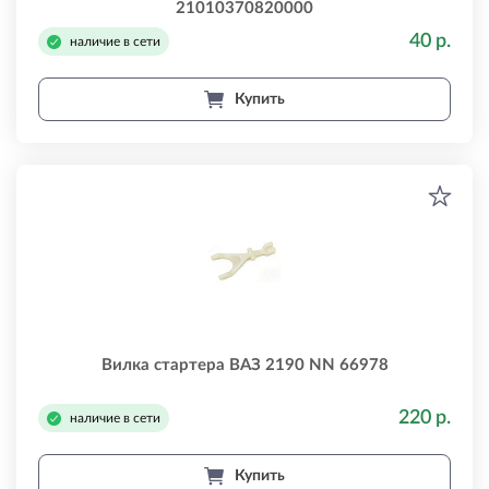
21010370820000
40 р.
наличие в сети
Купить
Вилка стартера ВАЗ 2190 NN 66978
220 р.
наличие в сети
Купить