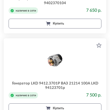
9402370104
7 650 р.
наличие в сети
Купить
Генератор LKD 9412.3701P ВАЗ 21214 100А LKD
94123701p
7 500 р.
наличие в сети
Купить