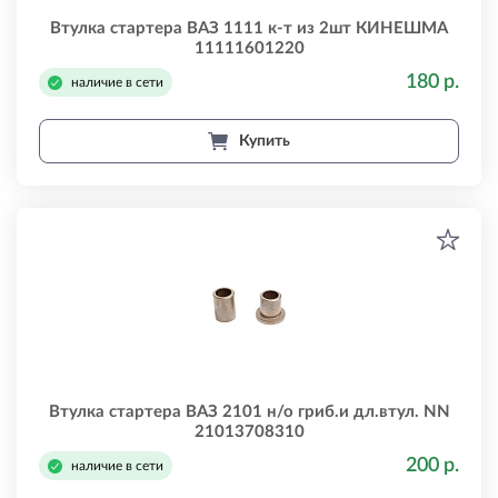
Втулка стартера ВАЗ 1111 к-т из 2шт КИНЕШМА
11111601220
180 р.
наличие в сети
Купить
Втулка стартера ВАЗ 2101 н/о гриб.и дл.втул. NN
21013708310
200 р.
наличие в сети