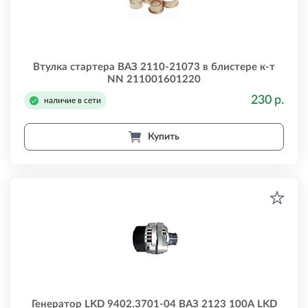
Втулка стартера ВАЗ 2110-21073 в блистере к-т
NN 211001601220
230 р.
наличие в сети
Купить
Генератор LKD 9402.3701-04 ВАЗ 2123 100А LKD