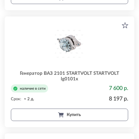
Генератор ВАЗ 2101 STARTVOLT STARTVOLT
lg0101x
7 600 р.
наличие в сети
8 197 р.
Срок:
≈ 2 д.
Купить