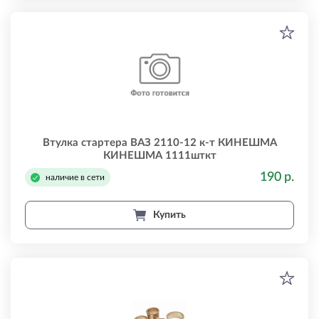
Втулка стартера ВАЗ 2110-12 к-т КИНЕШМА
КИНЕШМА 1111шткт
190 р.
наличие в сети
Купить