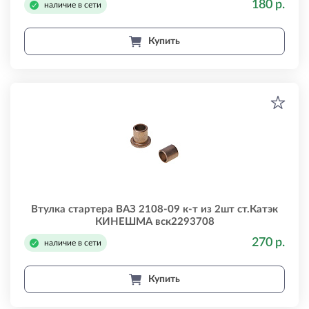
180 р.
наличие в сети
Купить
Втулка стартера ВАЗ 2108-09 к-т из 2шт ст.Катэк
КИНЕШМА вск2293708
270 р.
наличие в сети
Купить