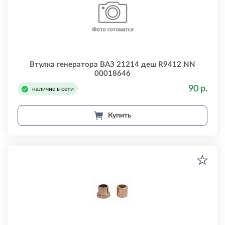
Втулка генератора ВАЗ 21214 деш R9412 NN
00018646
90 р.
наличие в сети
Купить