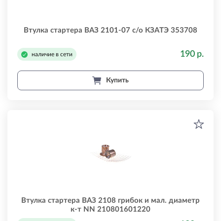
Втулка стартера ВАЗ 2101-07 с/о КЗАTЭ 353708
190 р.
наличие в сети
Купить
Втулка стартера ВАЗ 2108 грибок и мал. диаметр
к-т NN 210801601220