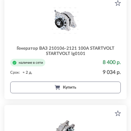
Генератор ВАЗ 210106-2121 100А STARTVOLT
STARTVOLT lg0101
8 400 р.
наличие в сети
9 034 р.
Срок:
≈ 2 д.
Купить