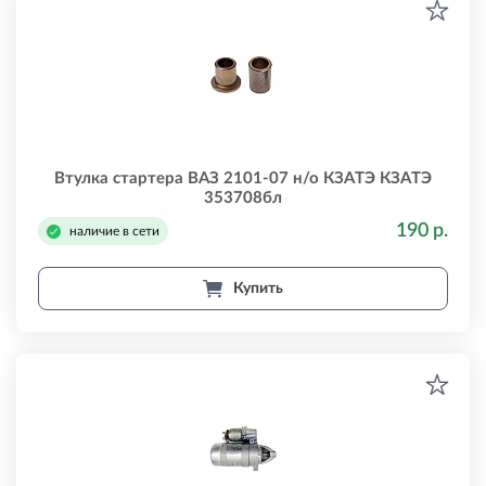
Втулка стартера ВАЗ 2101-07 н/о КЗАTЭ КЗАTЭ
353708бл
190 р.
наличие в сети
Купить