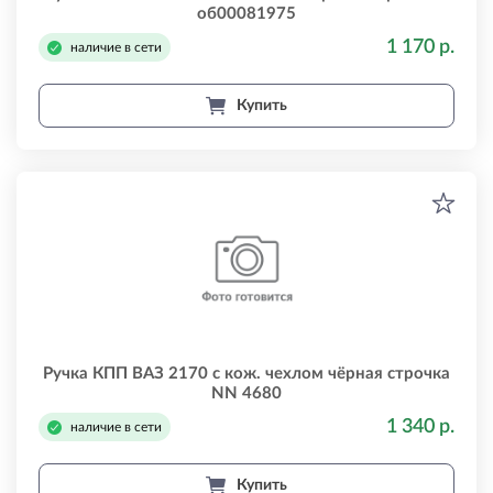
об00081975
1 170 р.
наличие в сети
Купить
Ручка КПП ВАЗ 2170 с кож. чехлом чёрная строчка
NN 4680
1 340 р.
наличие в сети
Купить