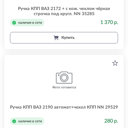
Ручка КПП ВАЗ 2172 + с кож. чехлом чёрная
строчка под кругл. NN 35285
1 370 р.
наличие в сети
Купить
Ручка КПП ВАЗ 2190 автомат+чехол КПП NN 29529
280 р.
наличие в сети