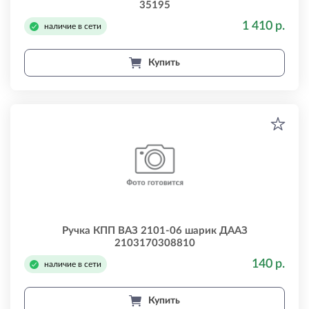
35195
1 410 р.
наличие в сети
Купить
Ручка КПП ВАЗ 2101-06 шарик ДААЗ
2103170308810
140 р.
наличие в сети
Купить