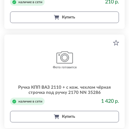
210 р.
наличие в сети
Купить
Ручка КПП ВАЗ 2110 + с кож. чехлом чёрная
строчка под ручку 2170 NN 35286
1 420 р.
наличие в сети
Купить