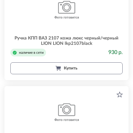
Ручка КПП ВАЗ 2107 кожа люкс черный/черный
LION LION lkp2107black
930 р.
наличие в сети
Купить