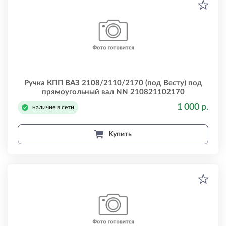
Ручка КПП ВАЗ 2108/2110/2170 (под Весту) под
прямоугольный вал NN 210821102170
1 000 р.
наличие в сети
Купить