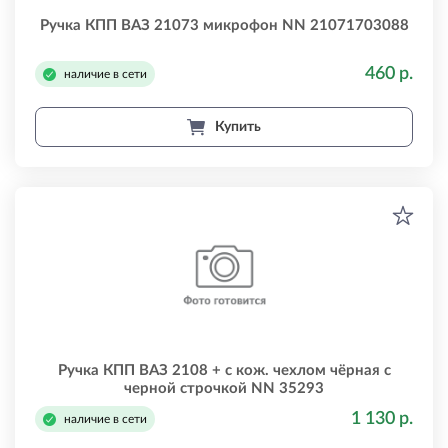
Ручка КПП ВАЗ 21073 микрофон NN 21071703088
460 р.
наличие в сети
Купить
Ручка КПП ВАЗ 2108 + с кож. чехлом чёрная с
черной строчкой NN 35293
1 130 р.
наличие в сети