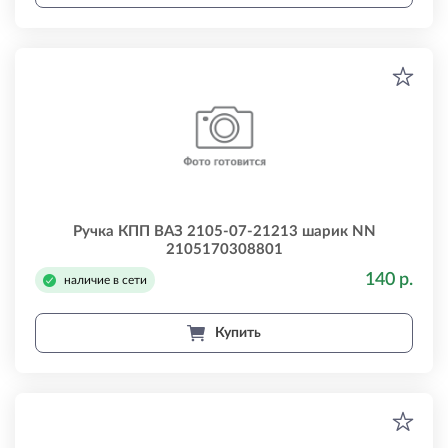
Ручка КПП ВАЗ 2105-07-21213 шарик NN
2105170308801
140 р.
наличие в сети
Купить