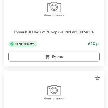
Ручка КПП ВАЗ 2170 черный NN об00074804
610 р.
наличие в сети
Купить