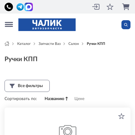
Каталог
Запчасти Ваз
Салон
Ручки КПП
Ручки КПП
Все фильтры
Сортировать по:
Названию
↑
Цене