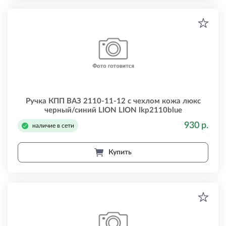
Ручка КПП ВАЗ 2110-11-12 с чехлом кожа люкс
черный/синий LION LION lkp2110blue
930 р.
наличие в сети
Купить