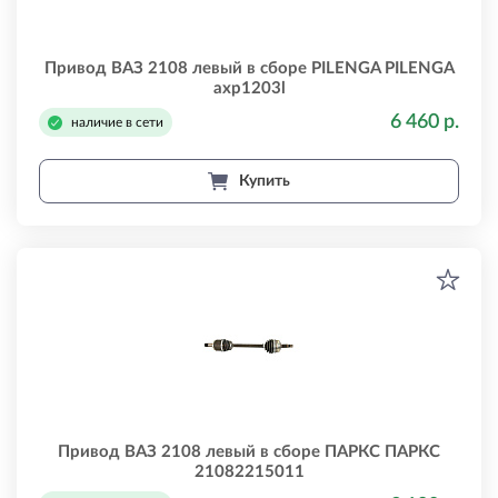
Привод ВАЗ 2108 левый в сборе PILENGA PILENGA
axp1203l
6 460 р.
наличие в сети
Купить
Привод ВАЗ 2108 левый в сборе ПАРКС ПАРКС
21082215011