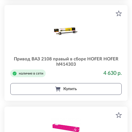
Привод ВАЗ 2108 правый в сборе HOFER HOFER
hf414303
4 630 р.
наличие в сети
Купить