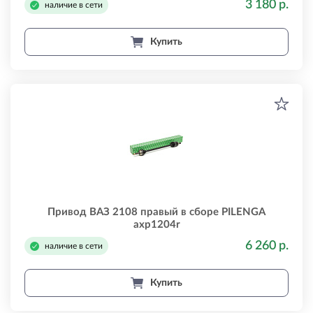
3 180 р.
наличие в сети
Купить
Привод ВАЗ 2108 правый в сборе PILENGA
axp1204r
6 260 р.
наличие в сети
Купить