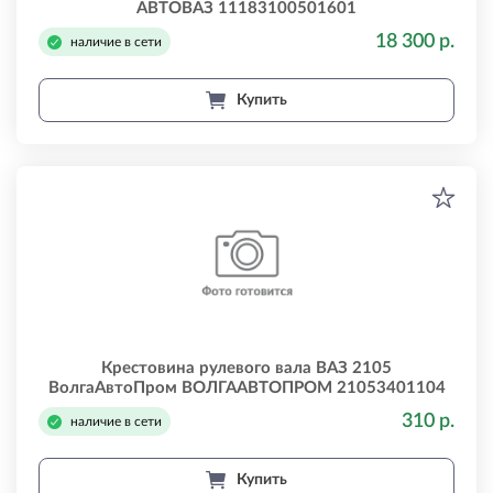
АВТОВАЗ 11183100501601
18 300 р.
наличие в сети
Купить
Крестовина рулевого вала ВАЗ 2105
ВолгаАвтоПром ВОЛГААВТОПРОМ 21053401104
310 р.
наличие в сети
Купить