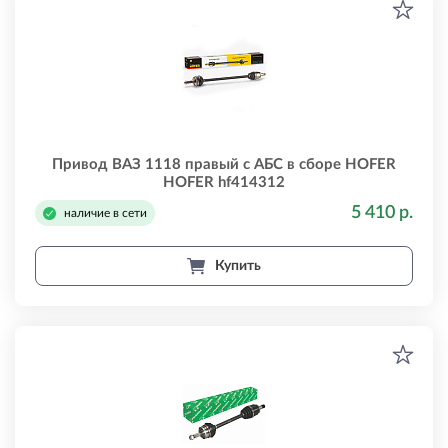
Привод ВАЗ 1118 правый с АБС в сборе HOFER
HOFER hf414312
5 410 р.
наличие в сети
Купить