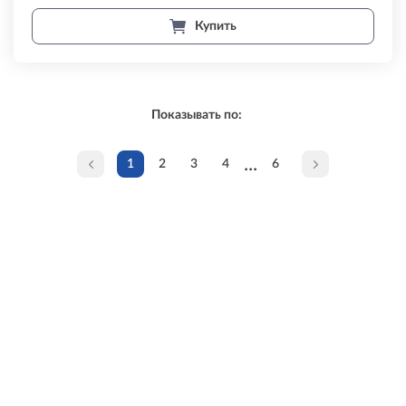
Купить
Показывать по:
...
1
2
3
4
6