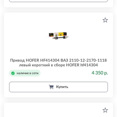
Привод HOFER HF414304 ВАЗ 2110-12-2170-1118
левый короткий в сборе HOFER hf414304
4 350 р.
наличие в сети
Купить