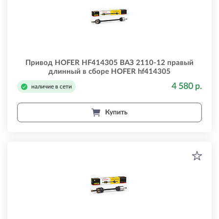
Привод HOFER HF414305 ВАЗ 2110-12 правый
длинный в сборе HOFER hf414305
4 580 р.
наличие в сети
Купить