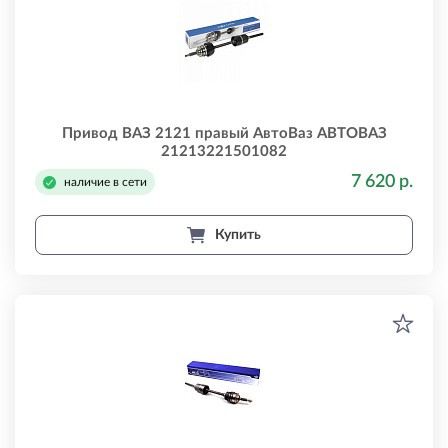
Привод ВАЗ 2121 правый АвтоВаз АВТОВАЗ
21213221501082
7 620 р.
наличие в сети
Купить