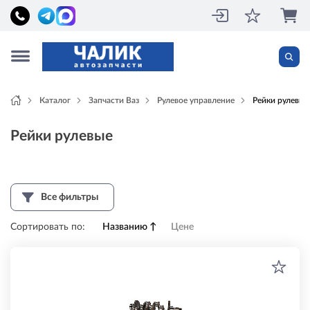
Каталог
Запчасти Ваз
Рулевое управление
Рейки рулевые
Рейки рулевые
Все фильтры
Сортировать по:
Названию
↑
Цене