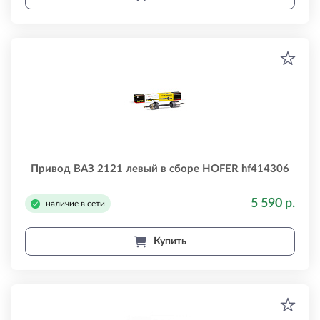
Привод ВАЗ 2121 левый в сборе HOFER hf414306
5 590 р.
наличие в сети
Купить