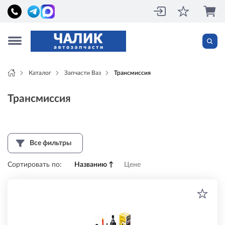
Каталог
Запчасти Ваз
Трансмиссия
Трансмиссия
Все фильтры
Сортировать по:
Названию
↑
Цене