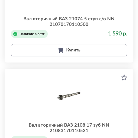
Вал вторичный ВАЗ 21074 5 ступ с/о NN
21070170110500
1 590 р.
наличие в сети
Купить
Вал вторичный ВАЗ 2108 17 зуб NN
21083170110531