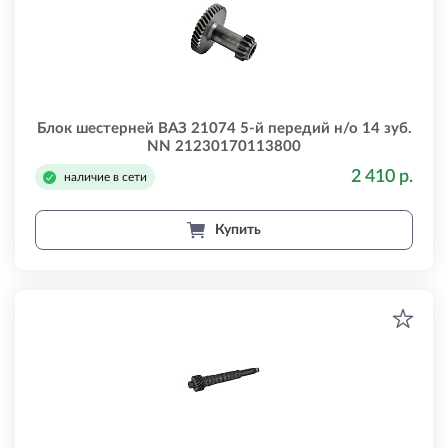
Блок шестерней ВАЗ 21074 5-й передий н/о 14 зуб.
NN 21230170113800
2 410 р.
наличие в сети
Купить