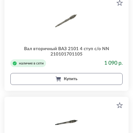
Вал вторичный ВАЗ 2101 4 ступ с/о NN
210101701105
1 090 р.
наличие в сети
Купить