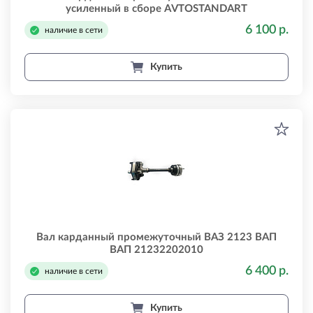
усиленный в сборе AVTOSTANDART
AVTOSTANDART 21213220201099
6 100 р.
наличие в сети
Купить
Вал карданный промежуточный ВАЗ 2123 ВАП
ВАП 21232202010
6 400 р.
наличие в сети
Купить