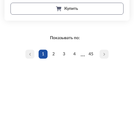
Купить
Показывать по:
...
1
2
3
4
45