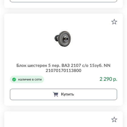
Блок шестерен 5 пер. ВАЗ 2107 с/о 15зуб. NN
21070170113800
2 290 р.
наличие в сети
Купить