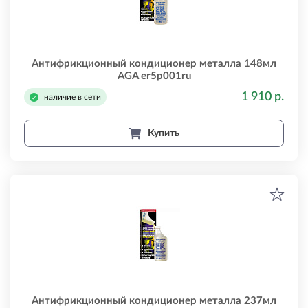
Антифрикционный кондиционер металла 148мл
AGA er5p001ru
1 910 р.
наличие в сети
Купить
Антифрикционный кондиционер металла 237мл