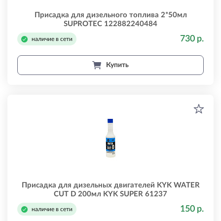
Присадка для дизельного топлива 2*50мл
SUPROTEC 122882240484
730 р.
наличие в сети
Купить
Присадка для дизельных двигателей KYK WATER
CUT D 200мл KYK SUPER 61237
150 р.
наличие в сети