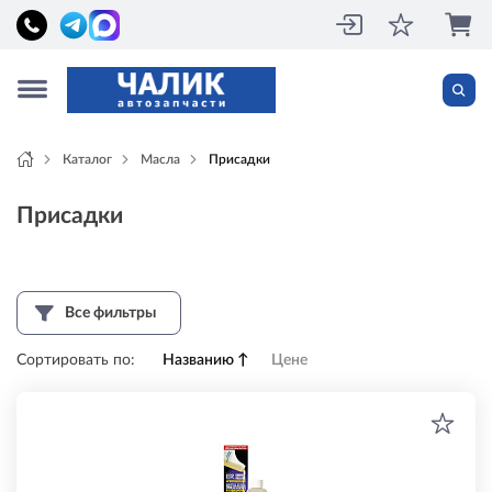
Каталог
Масла
Присадки
Присадки
Все фильтры
Сортировать по:
Названию
↑
Цене