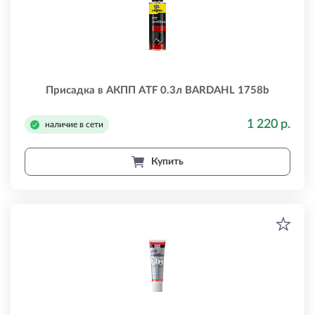
Присадка в АКПП ATF 0.3л BARDAHL 1758b
1 220 р.
наличие в сети
Купить