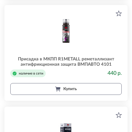
Присадка в МКПП R1METALL реметаллизант
антифрикционная защита ВМПАВТО 4101
440 р.
наличие в сети
Купить