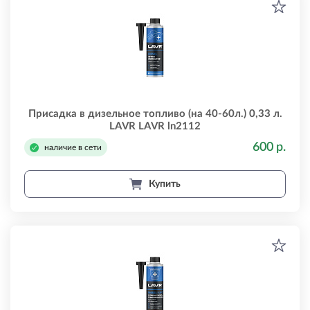
Присадка в дизельное топливо (на 40-60л.) 0,33 л.
LAVR LAVR ln2112
600 р.
наличие в сети
Купить