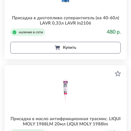
Присадка в дизтопливо суперантигель (на 40-60л)
LAVR 0,33л LAVR ln2106
480 р.
наличие в сети
Купить
Присадка в масло антифрикционная трасмис. LIQUI
MOLY 1988LM 20мл LIQUI MOLY 1988lm