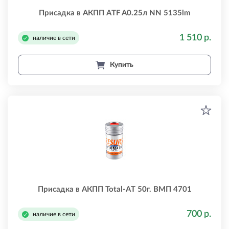
Присадка в АКПП ATF A0.25л NN 5135lm
1 510 р.
наличие в сети
Купить
Присадка в АКПП Total-AT 50г. ВМП 4701
700 р.
наличие в сети