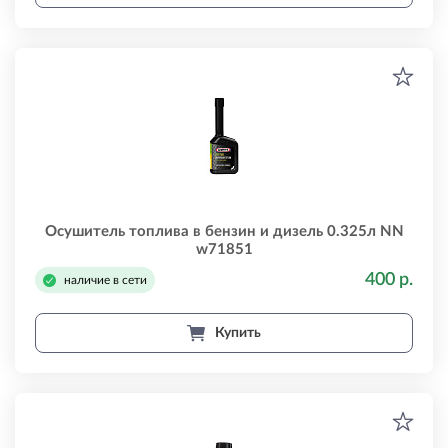
Осушитель топлива в бензин и дизель 0.325л NN
w71851
400 р.
наличие в сети
Купить