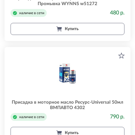
Промывка WYNNS w51272
480 р.
наличие в сети
Купить
Присадка в моторное масло Ресурс-Universal 50мл
ВМПАВТО 4302
790 р.
наличие в сети
Купить