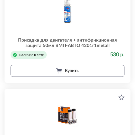
Присадка для двигателя + антифрикционная
защита 50мл ВМП-АВТО 4201r1metall
530 р.
наличие в сети
Купить