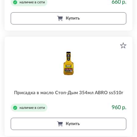
660 р.
наличие в сети
Купить
Присадка в масло Стоп-Дым 354мл ABRO ss510r
960 р.
наличие в сети
Купить