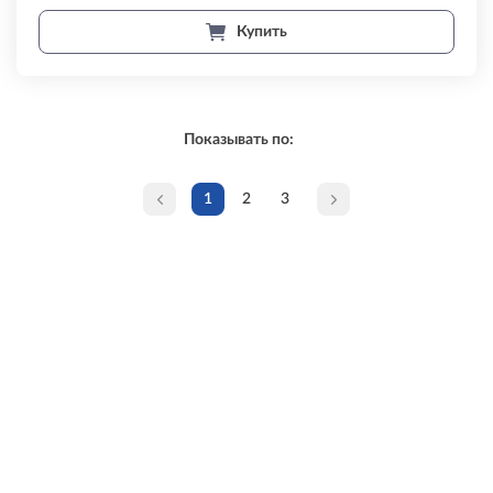
Купить
Показывать по:
1
2
3