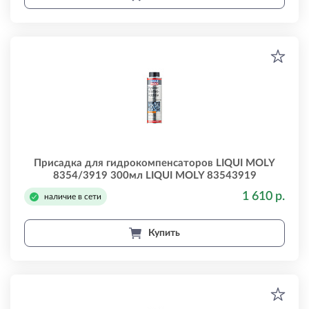
Присадка для гидрокомпенсаторов LIQUI MOLY
8354/3919 300мл LIQUI MOLY 83543919
1 610 р.
наличие в сети
Купить