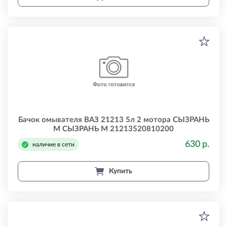
Бачок омывателя ВАЗ 21213 5л 2 мотора СЫЗРАНЬ
М СЫЗРАНЬ М 21213520810200
630 р.
наличие в сети
Купить