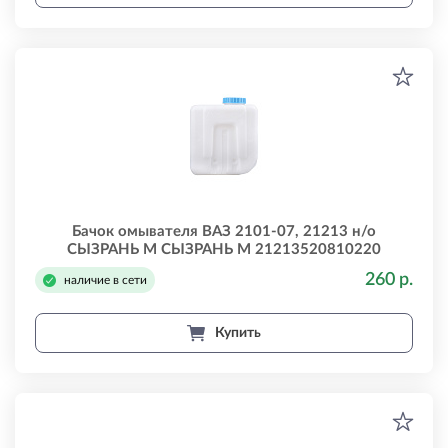
Бачок омывателя ВАЗ 2101-07, 21213 н/о
СЫЗРАНЬ М СЫЗРАНЬ М 21213520810220
260 р.
наличие в сети
Купить