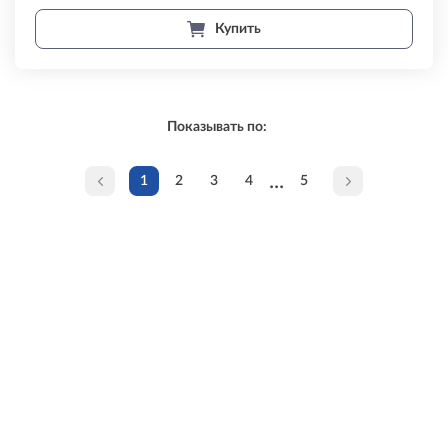
Купить
Показывать по:
...
1
2
3
4
5