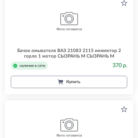
Бачок омывателя ВАЗ 21083 2115 инжектор 2
горло 1 мотор СЫЗРАНЬ М СЫЗРАНЬ М
210835208008301мот
370 р.
наличие в сети
Купить