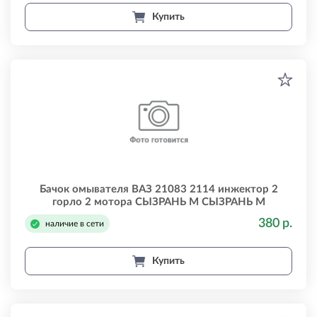
Купить
Бачок омывателя ВАЗ 21083 2114 инжектор 2
горло 2 мотора СЫЗРАНЬ М СЫЗРАНЬ М
210835208008302мот
380 р.
наличие в сети
Купить