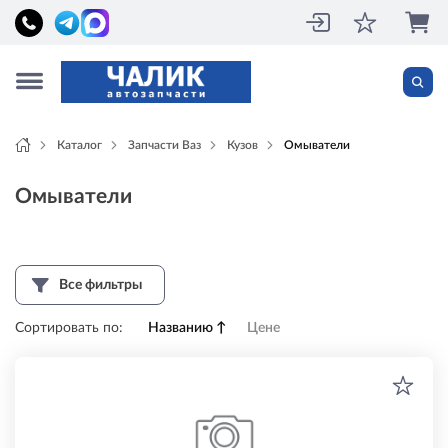
Каталог
Запчасти Ваз
Кузов
Омыватели
Омыватели
Все фильтры
Сортировать по:
Названию
↑
Цене