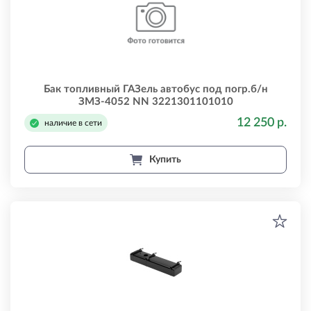
Бак топливный ГАЗель автобус под погр.б/н
ЗМЗ-4052 NN 3221301101010
12 250 р.
наличие в сети
Купить