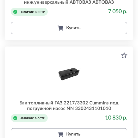
инж.универсальный АВТОВАЗ АВТОВАЗ
21082110101370
7 050 р.
наличие в сети
Купить
Бак топливный ГАЗ 2217/3302 Cummins под
погружной насос NN 3302431101010
10 830 р.
наличие в сети
Купить