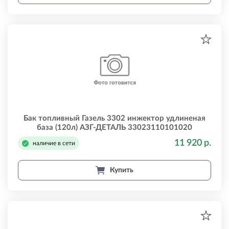
Бак топливный Газель 3302 инжектор удлиненая
база (120л) АЗГ-ДЕТАЛЬ 33023110101020
11 920 р.
наличие в сети
Купить