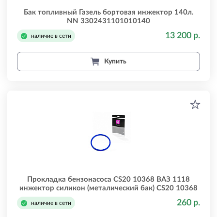
Бак топливный Газель бортовая инжектор 140л.
NN 3302431101010140
13 200 р.
наличие в сети
Купить
Прокладка бензонасоса CS20 10368 ВАЗ 1118
инжектор силикон (металический бак) CS20 10368
260 р.
наличие в сети