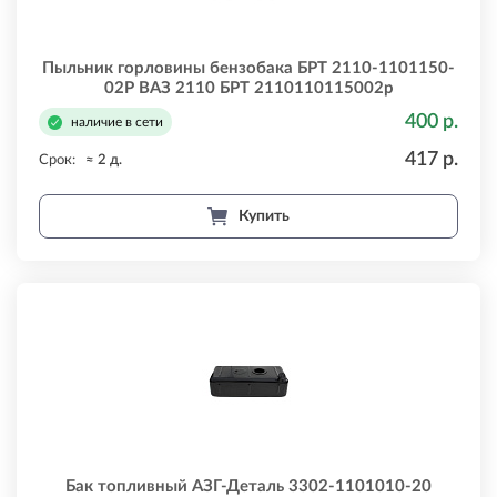
Пыльник горловины бензобака БРТ 2110-1101150-
02Р ВАЗ 2110 БРТ 2110110115002р
400 р.
наличие в сети
417 р.
Срок:
≈ 2 д.
Купить
Бак топливный АЗГ-Деталь 3302-1101010-20