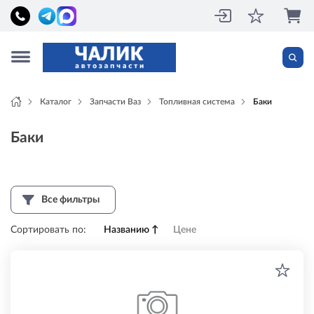
Каталог
Запчасти Ваз
Топливная система
Баки
Баки
Все фильтры
Сортировать по:
Названию
↑
Цене