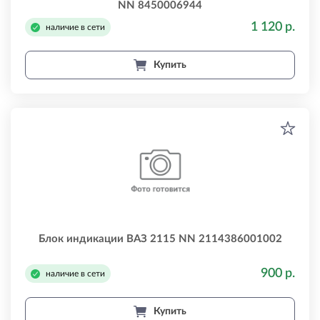
NN 8450006944
1 120 р.
наличие в сети
Купить
Блок индикации ВАЗ 2115 NN 2114386001002
900 р.
наличие в сети
Купить