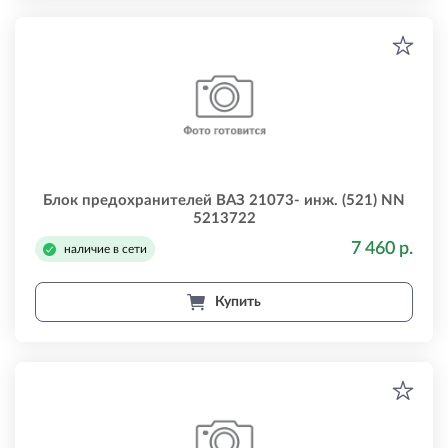
Блок предохранителей ВАЗ 21073- инж. (521) NN
5213722
7 460 р.
наличие в сети
Купить