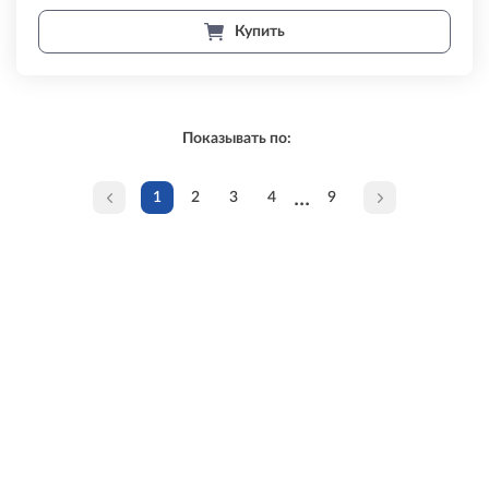
Купить
Показывать по:
...
1
2
3
4
9