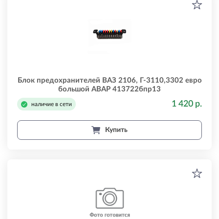
Блок предохранителей ВАЗ 2106, Г-3110,3302 евро
большой АВАР 413722бпр13
1 420 р.
наличие в сети
Купить