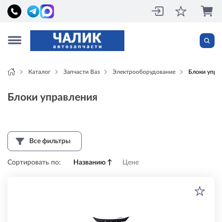
Каталог
Запчасти Ваз
Электрооборудование
Блоки упра
Блоки управления
Все фильтры
Сортировать по:
Названию
↑
Цене