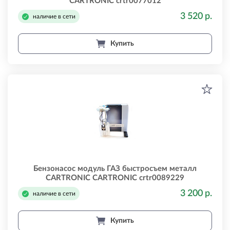
CARTRONIC crtr0077012
3 520 р.
наличие в сети
Купить
Бензонасос модуль ГАЗ быстросъем металл
CARTRONIC CARTRONIC crtr0089229
3 200 р.
наличие в сети
Купить