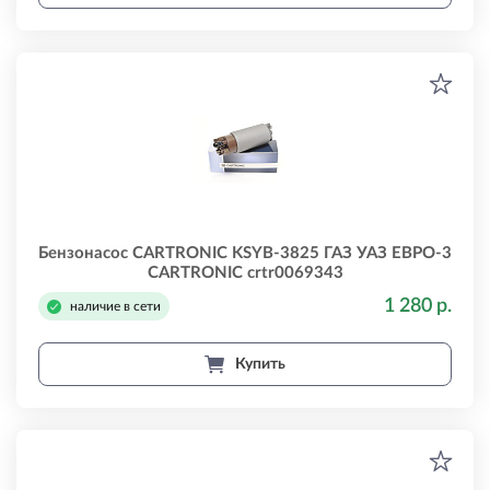
Бензонасос CARTRONIC KSYB-3825 ГАЗ УАЗ ЕВРО-3
CARTRONIC crtr0069343
1 280 р.
наличие в сети
Купить