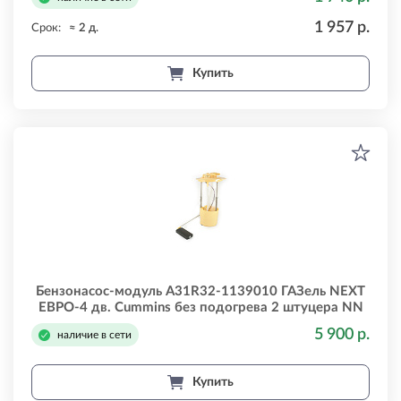
1 957 р.
Срок:
≈ 2 д.
Купить
Бензонасос-модуль A31R32-1139010 ГАЗель NEXT
ЕВРО-4 дв. Cummins без подогрева 2 штуцера NN
a31r321139010
5 900 р.
наличие в сети
Купить