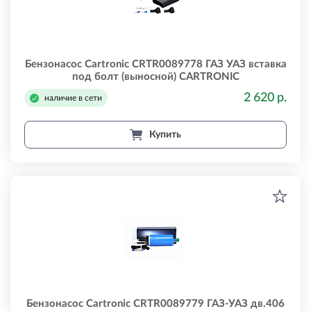
Бензонасос Cartronic CRTR0089778 ГАЗ УАЗ вставка
под болт (выносной) CARTRONIC
crtr0089778ksyb5004
2 620 р.
наличие в сети
Купить
Бензонасос Cartronic CRTR0089779 ГАЗ-УАЗ дв.406