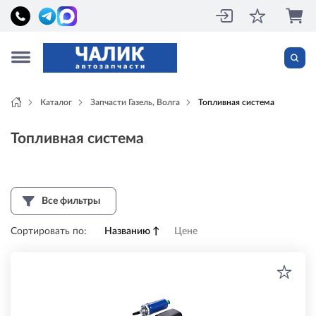
Каталог
Запчасти Газель, Волга
Топливная система
Топливная система
Все фильтры
Сортировать по:
Названию
↑
Цене