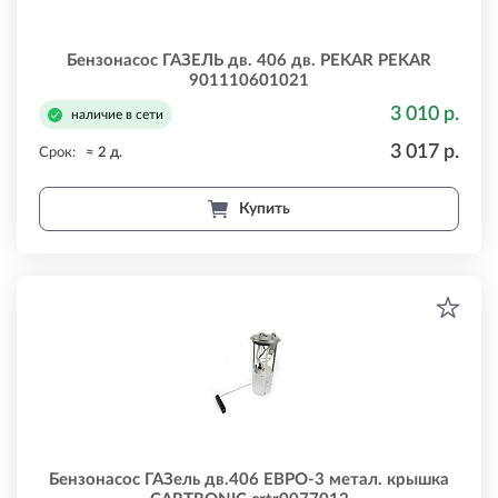
Бензонасос ГАЗЕЛЬ дв. 406 дв. PEKAR PEKAR
901110601021
3 010 р.
наличие в сети
3 017 р.
Срок:
≈ 2 д.
Купить
Бензонасос ГАЗель дв.406 ЕВРО-3 метал. крышка