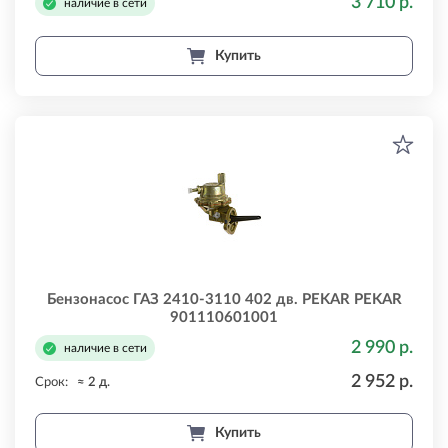
3 710 р.
наличие в сети
Купить
Бензонасос ГАЗ 2410-3110 402 дв. PEKAR PEKAR
901110601001
2 990 р.
наличие в сети
2 952 р.
Срок:
≈ 2 д.
Купить