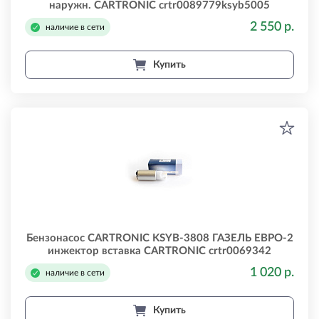
наружн. CARTRONIC crtr0089779ksyb5005
2 550 р.
наличие в сети
Купить
Бензонасос CARTRONIC KSYB-3808 ГАЗЕЛЬ ЕВРО-2
инжектор вставка CARTRONIC crtr0069342
1 020 р.
наличие в сети
Купить