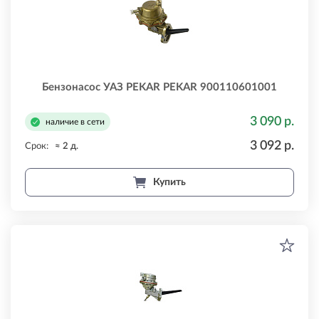
Бензонасос УАЗ PEKAR PEKAR 900110601001
3 090 р.
наличие в сети
3 092 р.
Срок:
≈ 2 д.
Купить