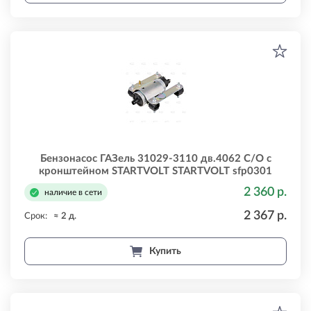
Бензонасос ГАЗель 31029-3110 дв.4062 С/О с
кронштейном STARTVOLT STARTVOLT sfp0301
2 360 р.
наличие в сети
2 367 р.
Срок:
≈ 2 д.
Купить