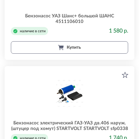
Бензонасос УАЗ Шанс+ большой ШАНС
4511106010
1 580 р.
наличие в сети
Купить
Бензонасос электрический ГАЗ-УАЗ дв.406 наруж.
(штуцер под хомут) STARTVOLT STARTVOLT sfp0338
1 740 р.
наличие в сети