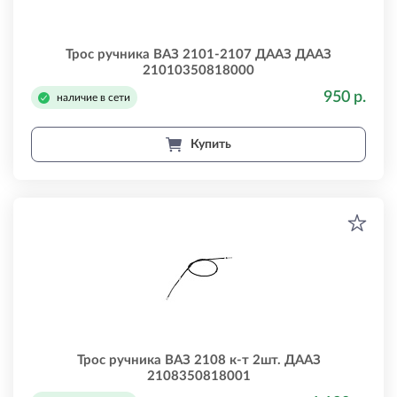
Трос ручника ВАЗ 2101-2107 ДААЗ ДААЗ
21010350818000
950 р.
наличие в сети
Купить
Трос ручника ВАЗ 2108 к-т 2шт. ДААЗ
2108350818001