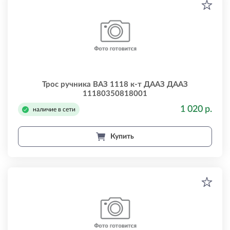
Трос ручника ВАЗ 1118 к-т ДААЗ ДААЗ
11180350818001
1 020 р.
наличие в сети
Купить