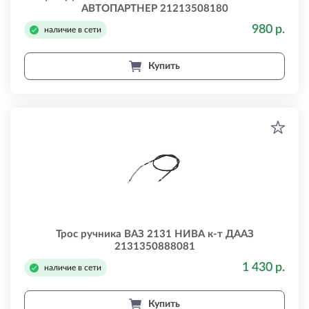
АВТОПАРТНЕР 21213508180
980 р.
наличие в сети
Купить
Трос ручника ВАЗ 2131 НИВА к-т ДААЗ
2131350888081
1 430 р.
наличие в сети
Купить