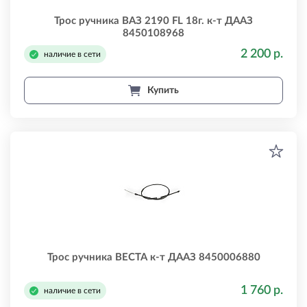
Трос ручника ВАЗ 2190 FL 18г. к-т ДААЗ
8450108968
2 200 р.
наличие в сети
Купить
Трос ручника ВЕСТА к-т ДААЗ 8450006880
1 760 р.
наличие в сети