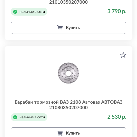
21010350207000
3 790 р.
наличие в сети
Купить
Барабан тормозной ВАЗ 2108 Автоваз АВТОВАЗ
21080350207000
2 530 р.
наличие в сети
Купить