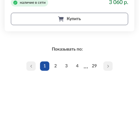
3 060 р.
наличие в сети
Купить
Показывать по:
...
1
2
3
4
29