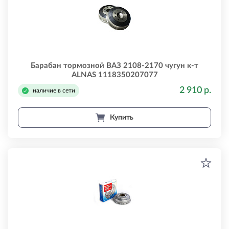
Барабан тормозной ВАЗ 2108-2170 чугун к-т
ALNAS 1118350207077
2 910 р.
наличие в сети
Купить