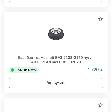
Барабан тормозной ВАЗ 2108-2170 чугун
АВТОРЕАЛ ав11183502070
1 720 р.
наличие в сети
Купить