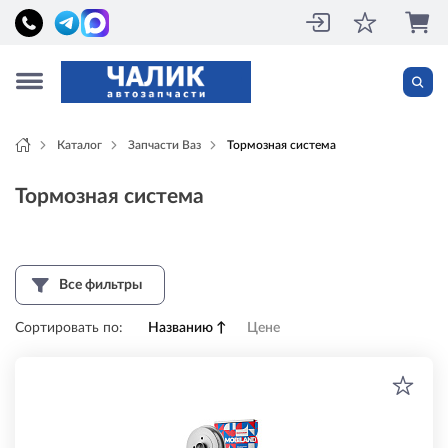
Каталог
Запчасти Ваз
Тормозная система
Тормозная система
Все фильтры
Сортировать по:
Названию
↑
Цене