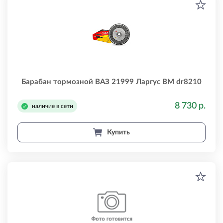
Барабан тормозной ВАЗ 21999 Ларгус BM dr8210
8 730 р.
наличие в сети
Купить