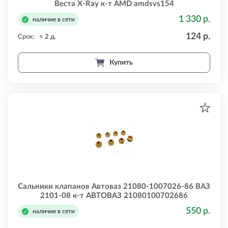
Веста X-Ray к-т AMD amdsvs154
1 330 р.
наличие в сети
124 р.
Срок:
≈ 2 д.
Купить
Сальники клапанов Автоваз 21080-1007026-86 ВАЗ
2101-08 к-т АВТОВАЗ 21080100702686
550 р.
наличие в сети