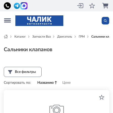
Каталог
Запчасти Ваз
Двигатель
ГРМ
Сальники клап
Сальники клапанов
Все фильтры
Сортировать по:
Названию
↑
Цене