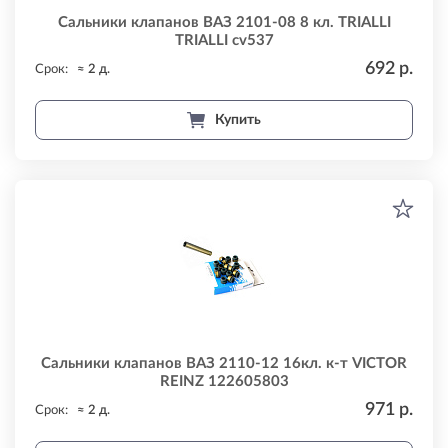
Сальники клапанов ВАЗ 2101-08 8 кл. TRIALLI
TRIALLI cv537
692 р.
Срок:
≈ 2 д.
Купить
Сальники клапанов ВАЗ 2110-12 16кл. к-т VICTOR
REINZ 122605803
971 р.
Срок:
≈ 2 д.