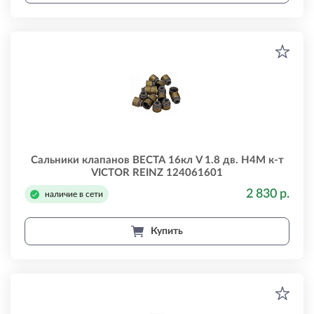
Сальники клапанов ВЕСТА 16кл V 1.8 дв. H4M к-т
VICTOR REINZ 124061601
2 830 р.
наличие в сети
Купить