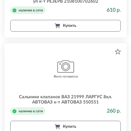
уп к-т РЕЗЕРВ 2108100702602
610 р.
наличие в сети
Купить
Сальники клапанов ВАЗ 21999 ЛАРГУС 8кл.
АВТОВАЗ к-т АВТОВАЗ 550551
260 р.
наличие в сети
Купить