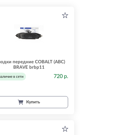
лодки передние COBALT (ABC)
BRAVE brbp11
720 р.
наличие в сети
Купить