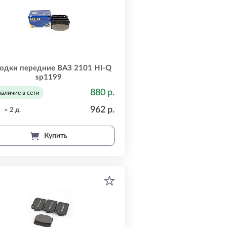
одки передние ВАЗ 2101 HI-Q
sp1199
880 р.
наличие в сети
962 р.
≈ 2 д.
Купить