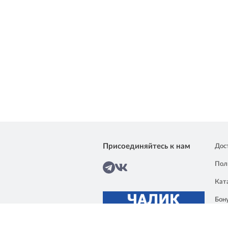
Присоединяйтесь к нам
Дос
Пол
Кат
Бон
О к