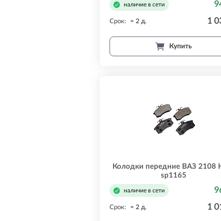
9
наличие в сети
1 0
Срок:
≈ 2 д.
Купить
Колодки передние ВАЗ 2108 
sp1165
9
наличие в сети
1 0
Срок:
≈ 2 д.