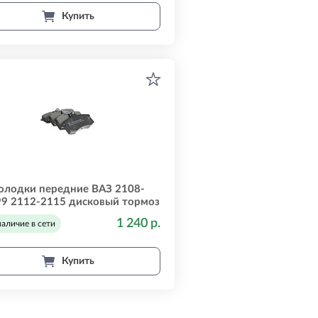
Купить
олодки передние ВАЗ 2108-
9 2112-2115 дисковый тормоз
к-т VOLRAM vr26167
1 240 р.
наличие в сети
Купить