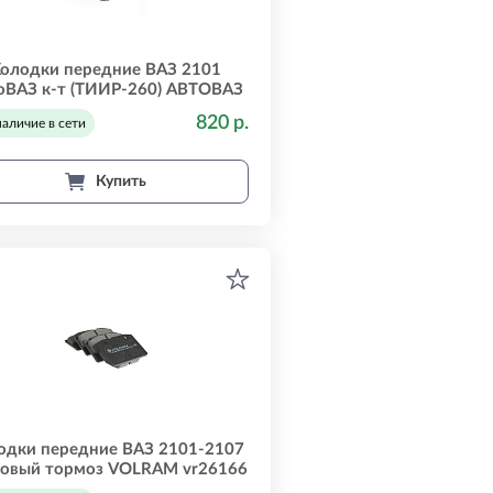
олодки передние ВАЗ 2101
оВАЗ к-т (ТИИР-260) АВТОВАЗ
21010350180082
820 р.
наличие в сети
Купить
одки передние ВАЗ 2101-2107
ковый тормоз VOLRAM vr26166