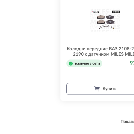
Колодки передние ВАЗ 2108-2
2190 с датчиком MILES MIL
e400025
9
наличие в сети
Купить
Показы