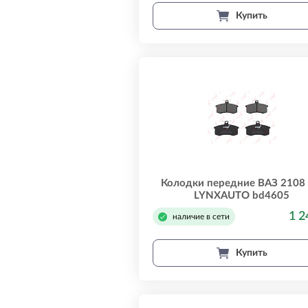
Купить
Колодки передние ВАЗ 2108 
LYNXAUTO bd4605
1 2
наличие в сети
Купить