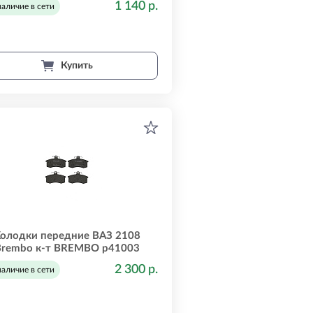
1 140 р.
наличие в сети
Купить
олодки передние ВАЗ 2108
Brembo к-т BREMBO p41003
2 300 р.
наличие в сети