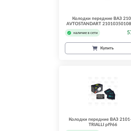
Колодки передние ВАЗ 21
AVTOSTANDART 2101035010
5
наличие в сети
Купить
Колодки передние ВАЗ 2101
TRIALLI pf966