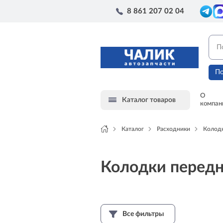
8 861 207 02 04
По
О
Каталог товаров
компан
Каталог
Расходники
Колод
Колодки перед
Все фильтры