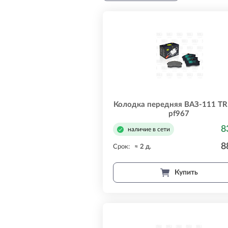
Колодка передняя ВАЗ-111 TR
pf967
8
наличие в сети
8
Срок:
≈ 2 д.
Купить