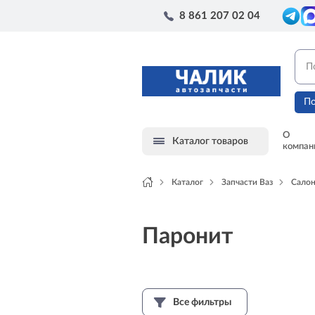
8 861 207 02 04
По
О
Каталог товаров
компан
Каталог
Запчасти Ваз
Сало
Паронит
Все фильтры