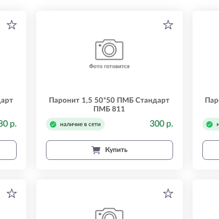
дарт
Паронит 1,5 50*50 ПМБ Стандарт
Пар
ПМБ 811
80 р.
300 р.
наличие в сети
Купить