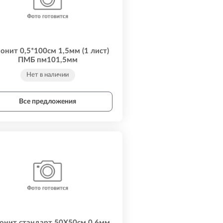
онит 0,5*100см 1,5мм (1 лист)
ПМБ пм101,5мм
Нет в наличии
Все предложения
онит стандарт 50Х50см 0,6мм