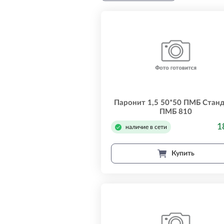
Паронит 1,5 50*50 ПМБ Стан
ПМБ 810
1
наличие в сети
Купить