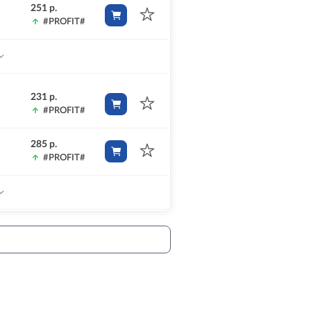
251 р.
#PROFIT#
231 р.
#PROFIT#
285 р.
#PROFIT#