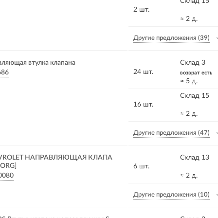
Склад 15
2 шт.
≈ 2 д.
Другие предложения
(39)
вляющая втулка клапана
Склад 3
24 шт.
686
возврат есть
≈ 5 д.
Склад 15
16 шт.
≈ 2 д.
Другие предложения
(47)
VROLET НАПРАВЛЯЮЩАЯ КЛАПА
Склад 13
[ORG]
6 шт.
0080
≈ 2 д.
Другие предложения
(10)