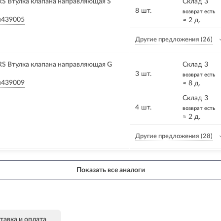
 Втулка клапана направляющая S
Склад 3
8 шт.
возврат есть
u439005
≈ 2 д.
Другие предложения
(26)
 Втулка клапана направляющая G
Склад 3
3 шт.
возврат есть
u439009
≈ 8 д.
Склад 3
4 шт.
возврат есть
≈ 2 д.
Другие предложения
(28)
Показать все аналоги
тавка и оплата