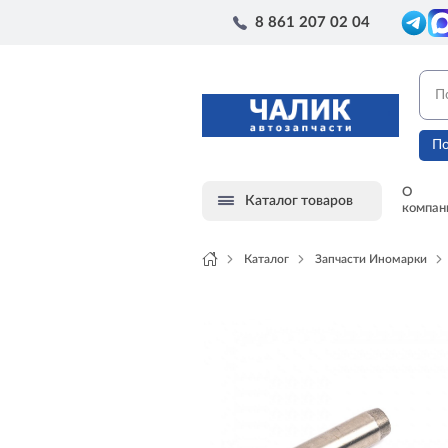
8 861 207 02 04
По
О
Каталог товаров
компан
Каталог
Запчасти Иномарки