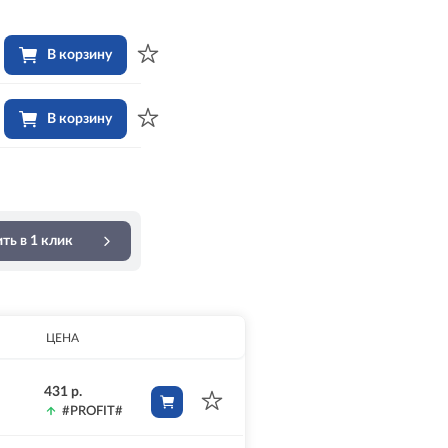
В корзину
В корзину
ть в 1 клик
ЦЕНА
431 р.
#PROFIT#