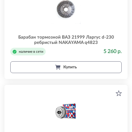
Барабан тормозной ВАЗ 21999 Ларгус d-230
ребристый NAKAYAMA q4823
5 260 р.
наличие в сети
Купить