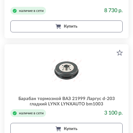
8 730 р.
наличие в сети
Купить
Барабан тормозной ВАЗ 21999 Ларгус d-203
гладкий LYNX LYNXAUTO bm1003
3 100 р.
наличие в сети
Купить