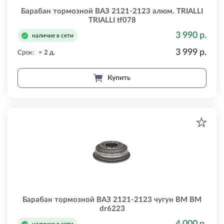
Барабан тормозной ВАЗ 2121-2123 алюм. TRIALLI
TRIALLI tf078
3 990 р.
наличие в сети
3 999 р.
Срок:
≈ 2 д.
Купить
Барабан тормозной ВАЗ 2121-2123 чугун BM BM
dr6223