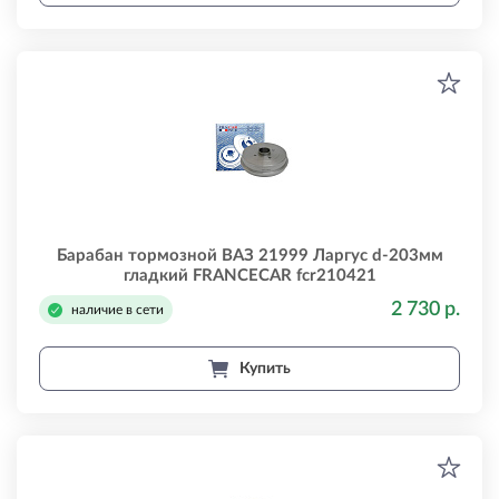
Барабан тормозной ВАЗ 21999 Ларгус d-203мм
гладкий FRANCECAR fcr210421
2 730 р.
наличие в сети
Купить