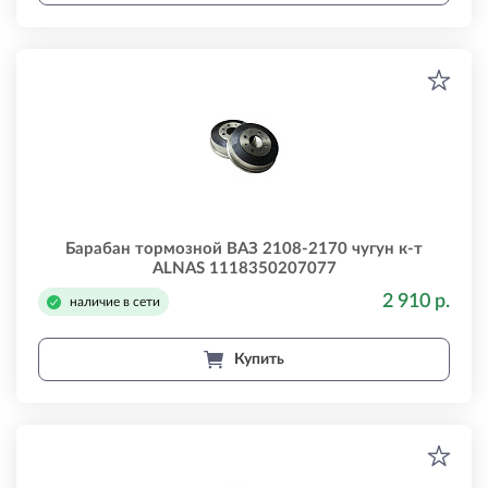
Барабан тормозной ВАЗ 2108-2170 чугун к-т
ALNAS 1118350207077
2 910 р.
наличие в сети
Купить