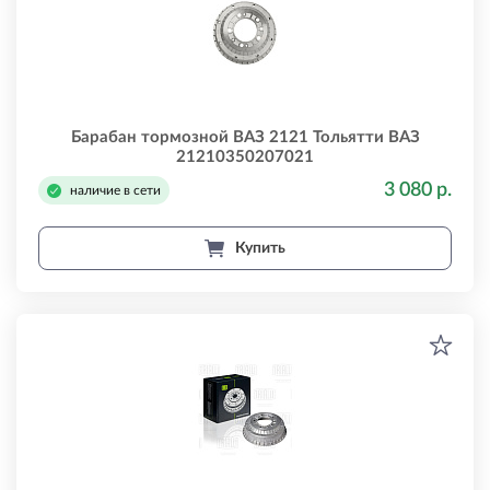
Барабан тормозной ВАЗ 2121 Тольятти ВАЗ
21210350207021
3 080 р.
наличие в сети
Купить