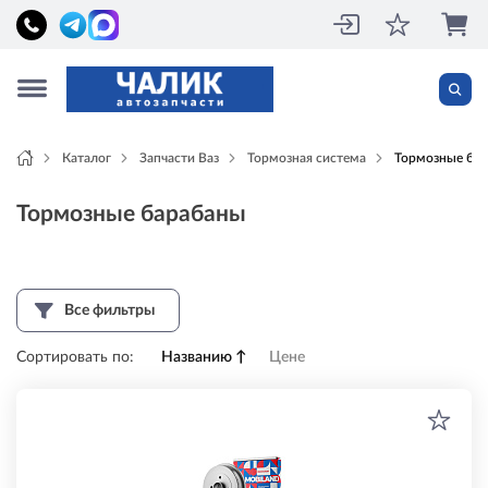
Каталог
Запчасти Ваз
Тормозная система
Тормозные ба
Тормозные барабаны
Все фильтры
Сортировать по:
Названию
↑
Цене