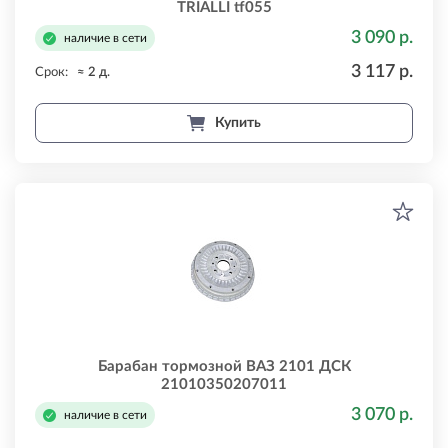
TRIALLI tf055
3 090 р.
наличие в сети
3 117 р.
Срок:
≈ 2 д.
Купить
Барабан тормозной ВАЗ 2101 ДСК
21010350207011
3 070 р.
наличие в сети