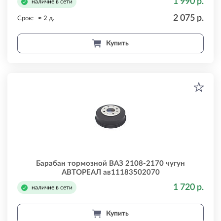
1 990 р.
наличие в сети
2 075 р.
Срок:
≈ 2 д.
Купить
Барабан тормозной ВАЗ 2108-2170 чугун
АВТОРЕАЛ ав11183502070
1 720 р.
наличие в сети
Купить