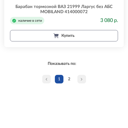
Барабан тормозной ВАЗ 21999 Ларгус без АБС
MOBILAND 414000072
3 080 р.
наличие в сети
Купить
Показывать по:
1
2