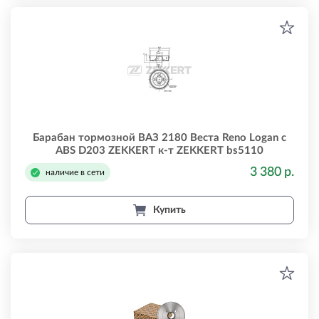
Барабан тормозной ВАЗ 2180 Веста Reno Logan с
ABS D203 ZEKKERT к-т ZEKKERT bs5110
3 380 р.
наличие в сети
Купить