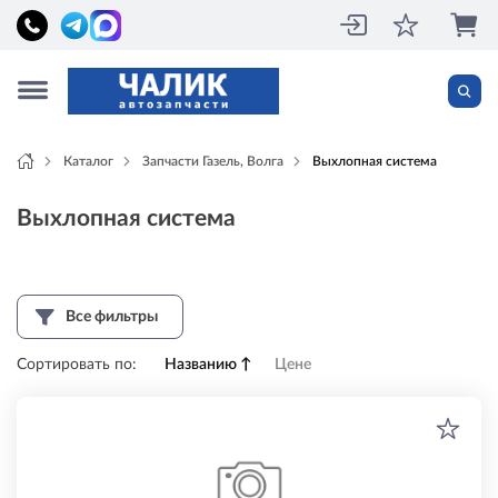
Каталог
Запчасти Газель, Волга
Выхлопная система
Выхлопная система
Все фильтры
Сортировать по:
Названию
↑
Цене