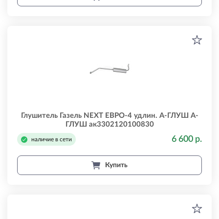
Глушитель Газель NEXT ЕВРО-4 удлин. А-ГЛУШ А-
ГЛУШ ак3302120100830
6 600 р.
наличие в сети
Купить