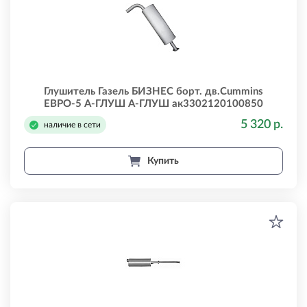
Глушитель Газель БИЗНЕС борт. дв.Cummins
ЕВРО-5 А-ГЛУШ А-ГЛУШ ак3302120100850
5 320 р.
наличие в сети
Купить