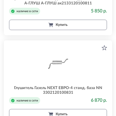
А-ГЛУШ А-ГЛУШ ак2133120100811
5 850 р.
наличие в сети
Купить
Глушитель Газель NEXT ЕВРО-4 станд. база NN
3302120100831
6 870 р.
наличие в сети
Купить