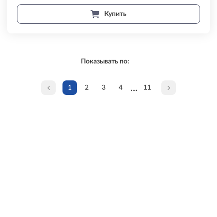
Купить
Показывать по:
...
1
2
3
4
11