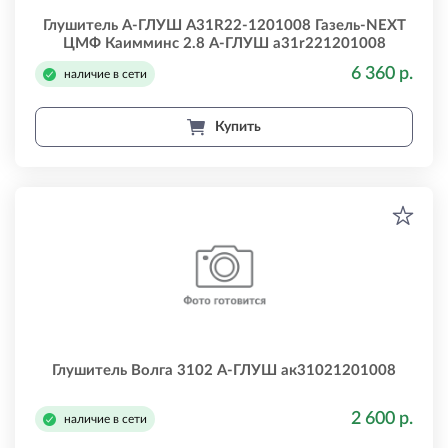
Глушитель А-ГЛУШ A31R22-1201008 Газель-NEXT
ЦМФ Каимминс 2.8 А-ГЛУШ a31r221201008
6 360 р.
наличие в сети
Купить
Глушитель Волга 3102 А-ГЛУШ ак31021201008
2 600 р.
наличие в сети