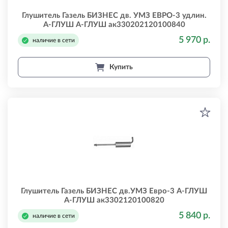
Глушитель Газель БИЗНЕС дв. УМЗ ЕВРО-3 удлин.
А-ГЛУШ А-ГЛУШ ак330202120100840
5 970 р.
наличие в сети
Купить
Глушитель Газель БИЗНЕС дв.УМЗ Eвро-3 А-ГЛУШ
А-ГЛУШ ак3302120100820
5 840 р.
наличие в сети