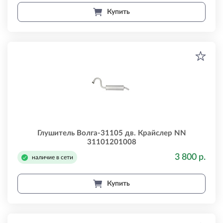
Купить
Глушитель Волга-31105 дв. Крайслер NN
31101201008
3 800 р.
наличие в сети
Купить