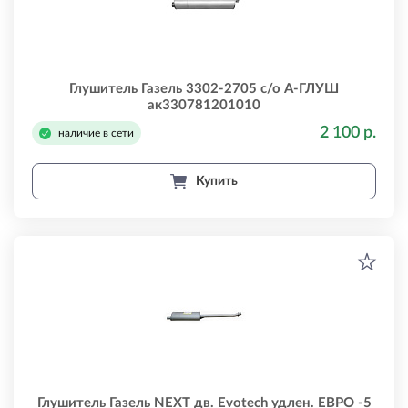
Глушитель Газель 3302-2705 с/о А-ГЛУШ
ак330781201010
2 100 р.
наличие в сети
Купить
Глушитель Газель NEXT дв. Evotech удлен. ЕВРО -5