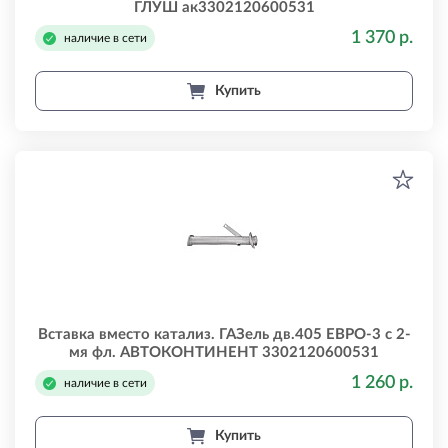
ГЛУШ ак3302120600531
1 370 р.
наличие в сети
Купить
Вставка вместо катализ. ГАЗель дв.405 ЕВРО-3 с 2-
мя фл. АВТОКОНТИНЕНТ 3302120600531
1 260 р.
наличие в сети
Купить