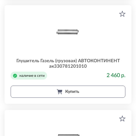
Глушитель Газель (грузовая) АВТОКОНТИНЕНТ
ак330781201010
2 460 р.
наличие в сети
Купить