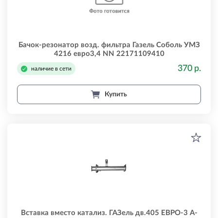
Бачок-резонатор возд. фильтра Газель Соболь УМЗ
4216 евро3,4 NN 22171109410
370 р.
наличие в сети
Купить
Вставка вместо катализ. ГАЗель дв.405 ЕВРО-3 А-