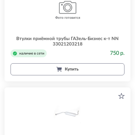
Втулки приёмной трубы ГАЗель-Бизнес к-т NN
33021203218
750 р.
наличие в сети
Купить