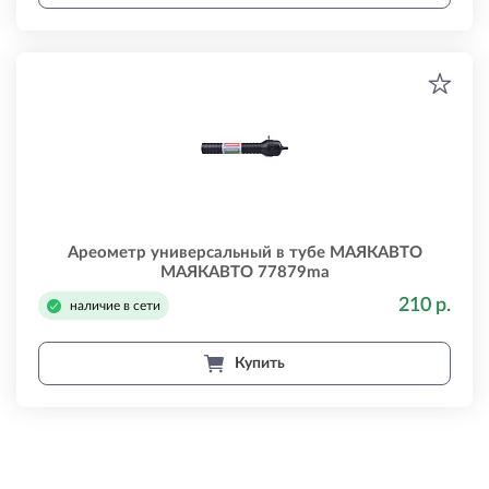
Ареометр универсальный в тубе МАЯКАВТО
МАЯКАВТО 77879ma
210 р.
наличие в сети
Купить