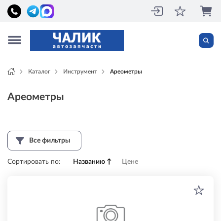
Каталог
Инструмент
Ареометры
Ареометры
Все фильтры
Сортировать по:
Названию
↑
Цене