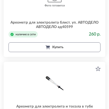
Ареометр для электролита блист. уп. АВТОДЕЛО
АВТОДЕЛО ад40599
260 р.
наличие в сети
Купить
Ареометр для электролита и тосола в тубе