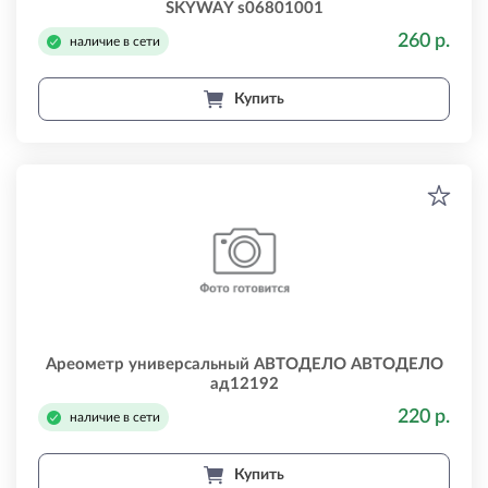
SKYWAY s06801001
260 р.
наличие в сети
Купить
Ареометр универсальный АВТОДЕЛО АВТОДЕЛО
ад12192
220 р.
наличие в сети
Купить