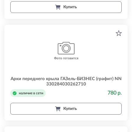
Купить
Арки переднего крыла ГАЗель-БИЗНЕС (графит) NN
330284030262710
780 р.
наличие в сети
Купить