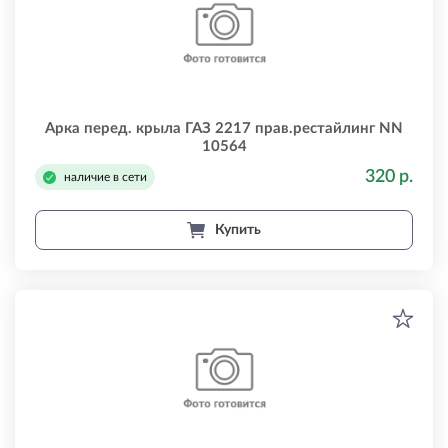
Арка перед. крыла ГАЗ 2217 прав.рестайлинг NN
10564
320 р.
наличие в сети
Купить