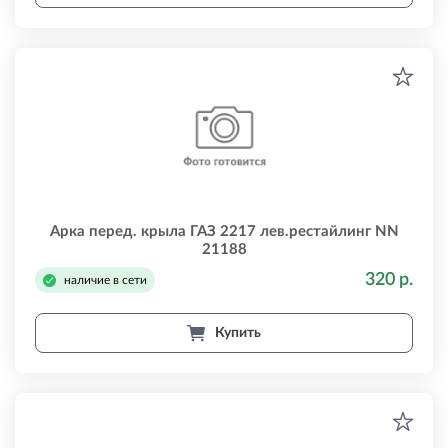
Арка перед. крыла ГАЗ 2217 лев.рестайлинг NN
21188
320 р.
наличие в сети
Купить