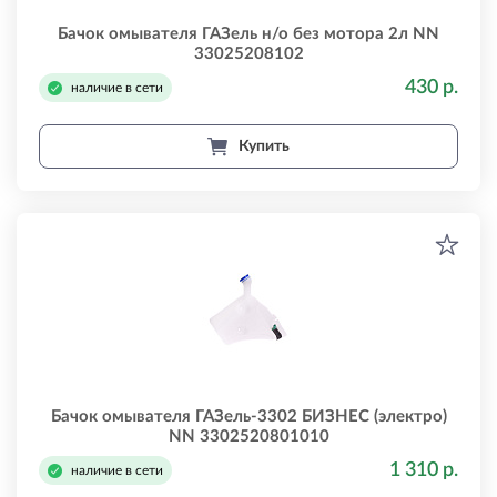
Бачок омывателя ГАЗель н/о без мотора 2л NN
33025208102
430 р.
наличие в сети
Купить
Бачок омывателя ГАЗель-3302 БИЗНЕС (электро)
NN 3302520801010
1 310 р.
наличие в сети