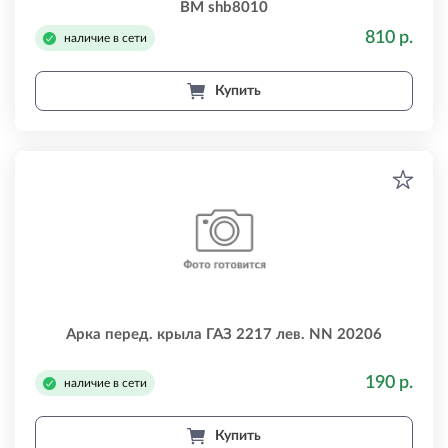
BM shb8010
810 р.
наличие в сети
Купить
Арка перед. крыла ГАЗ 2217 лев. NN 20206
190 р.
наличие в сети
Купить