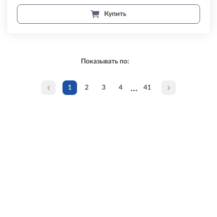
Купить
Показывать по:
...
1
2
3
4
41