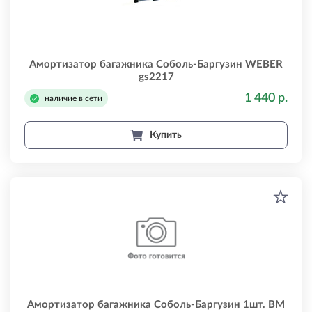
Амортизатор багажника Соболь-Баргузин WEBER
gs2217
1 440 р.
наличие в сети
Купить
Амортизатор багажника Соболь-Баргузин 1шт. BM