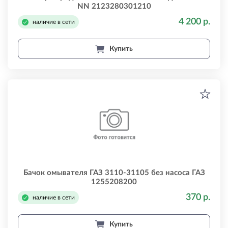
NN 2123280301210
4 200 р.
наличие в сети
Купить
Бачок омывателя ГАЗ 3110-31105 без насоса ГАЗ
1255208200
370 р.
наличие в сети
Купить