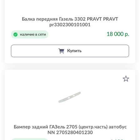
Балка передняя Газель 3302 PRAVT PRAVT
pr3302300101001
18 000 р.
наличие в сети
Купить
Бампер задний ГАЗель 2705 (центр.часть) автобус
NN 2705280401230