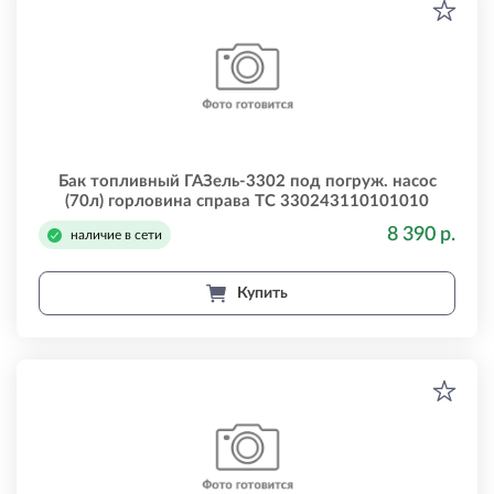
Бак топливный ГАЗель-3302 под погруж. насос
(70л) горловина справа ТС 330243110101010
8 390 р.
наличие в сети
Купить