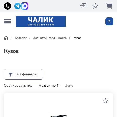
Каталог
Запчасти Газель, Волга
Кузов
Кузов
Все фильтры
Сортировать по:
Названию
↑
Цене