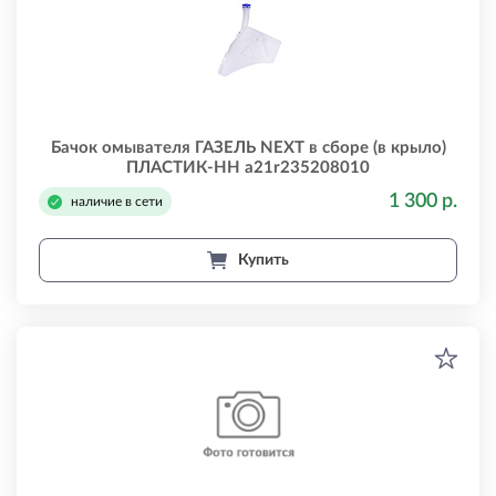
Бачок омывателя ГАЗЕЛЬ NEXT в сборе (в крыло)
ПЛАСТИК-НН a21r235208010
1 300 р.
наличие в сети
Купить