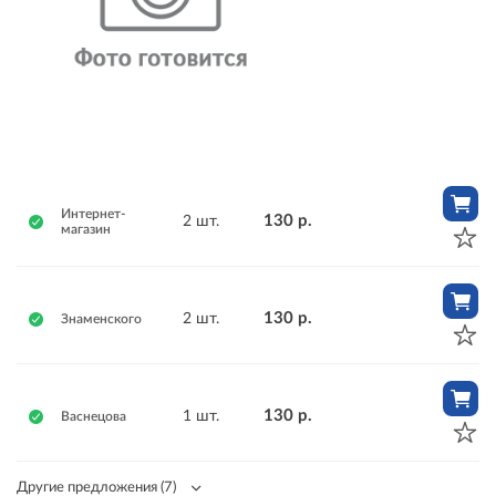
Интернет-
130 р.
2 шт.
магазин
130 р.
2 шт.
Знаменского
130 р.
1 шт.
Васнецова
Другие предложения
(7)