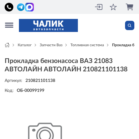
Каталог
Запчасти Ваз
Топливная система
Прокладка бе
Прокладка бензонасоса ВАЗ 21083
АВТОЛАЙН АВТОЛАЙН 210821101138
Артикул:
210821101138
Код:
ОБ-00099199