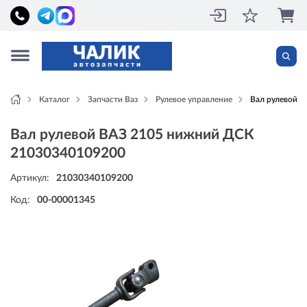
Каталог
Запчасти Ваз
Рулевое управление
Вал рулевой 
Вал рулевой ВАЗ 2105 нижний ДСК
21030340109200
Артикул:
21030340109200
Код:
00-00001345