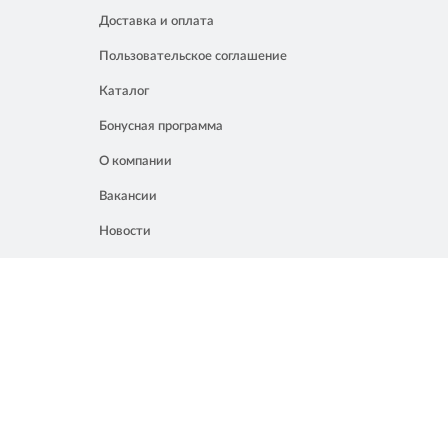
Доставка и оплата
Пользовательское соглашение
Каталог
Бонусная программа
О компании
Вакансии
Новости
Контакты
Акции
Полезное
8 861 207 02 04
Россия, Краснодар, ул. Мачуги, 16