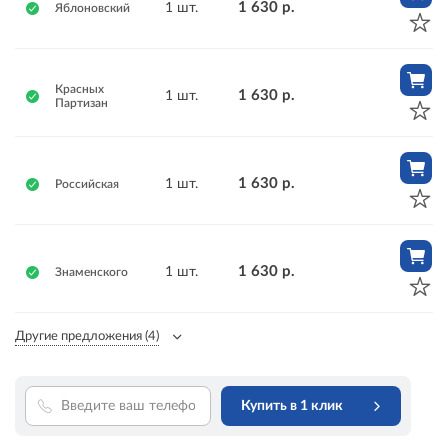
1 630 р.
1 шт.
Яблоновский
Красных
1 630 р.
1 шт.
Партизан
1 630 р.
1 шт.
Российская
1 630 р.
1 шт.
Знаменского
Другие предложения
(4)
Купить в 1 клик