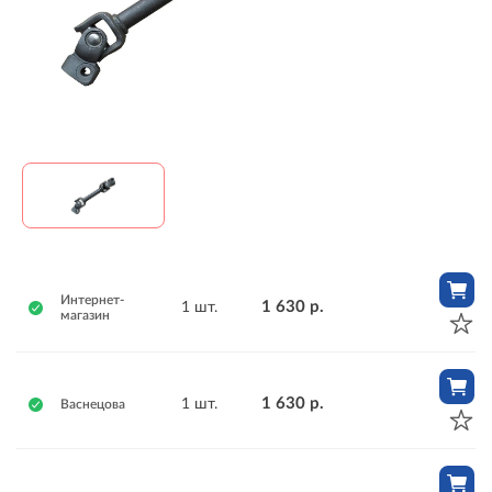
Интернет-
1 630 р.
1 шт.
магазин
1 630 р.
1 шт.
Васнецова