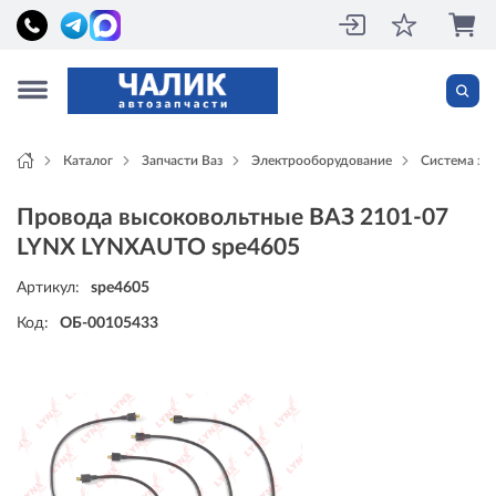
Каталог
Запчасти Ваз
Электрооборудование
Система за
Провода высоковольтные ВАЗ 2101-07
LYNX LYNXAUTO spe4605
Артикул:
spe4605
Код:
ОБ-00105433