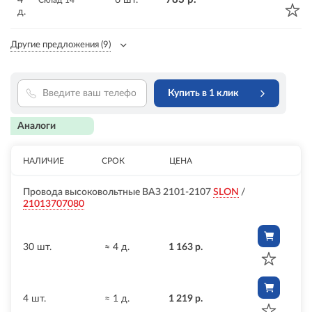
Склад 14
д.
Другие предложения
(9)
Купить в 1 клик
Аналоги
НАЛИЧИЕ
СРОК
ЦЕНА
Провода высоковольтные ВАЗ 2101-2107
SLON
/
21013707080
30 шт.
≈ 4 д.
1 163 р.
4 шт.
≈ 1 д.
1 219 р.