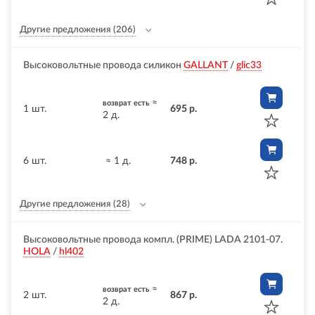
Другие предложения
(206)
Высоковольтные провода силикон
GALLANT
/
glic33
≈
возврат есть
1 шт.
695 р.
2 д.
6 шт.
≈ 1 д.
748 р.
Другие предложения
(28)
Высоковольтные провода компл. (PRIME) LADA 2101-07.
HOLA
/
hl402
≈
возврат есть
2 шт.
867 р.
2 д.