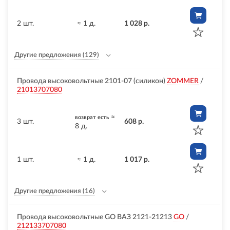
2 шт.
≈ 1 д.
1 028 р.
Другие предложения
(129)
Провода высоковольтные 2101-07 (силикон)
ZOMMER
/
21013707080
≈
возврат есть
3 шт.
608 р.
8 д.
1 шт.
≈ 1 д.
1 017 р.
Другие предложения
(16)
Провода высоковольтные GO ВАЗ 2121-21213
GO
/
212133707080