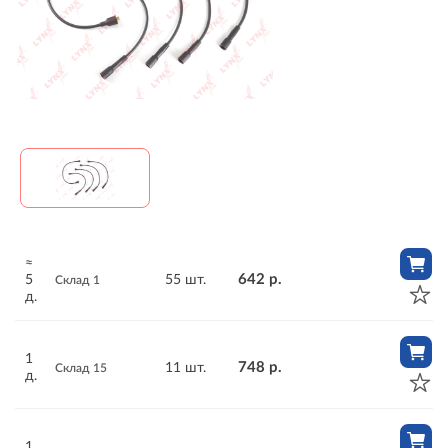
≈
642 р.
5
55 шт.
Склад 1
д.
1
748 р.
11 шт.
Склад 15
д.
1