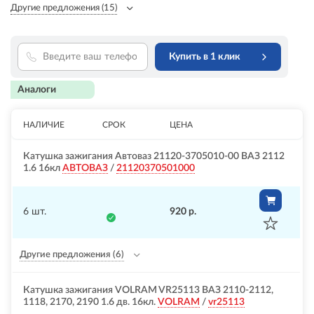
Другие предложения
(15)
Купить в 1 клик
Аналоги
НАЛИЧИЕ
СРОК
ЦЕНА
Катушка зажигания Автоваз 21120-3705010-00 ВАЗ 2112
1.6 16кл
АВТОВАЗ
/
21120370501000
6 шт.
920 р.
Другие предложения
(6)
Катушка зажигания VOLRAM VR25113 ВАЗ 2110-2112,
1118, 2170, 2190 1.6 дв. 16кл.
VOLRAM
/
vr25113