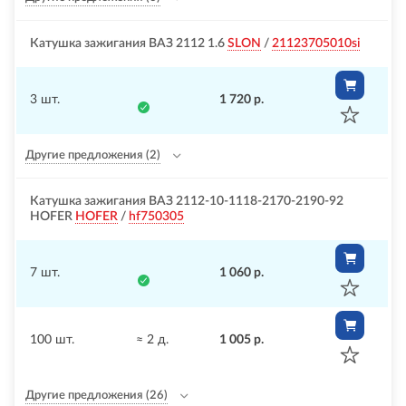
Катушка зажигания ВАЗ 2112 1.6
SLON
/
21123705010si
3 шт.
1 720 р.
Другие предложения
(2)
Катушка зажигания ВАЗ 2112-10-1118-2170-2190-92
HOFER
HOFER
/
hf750305
7 шт.
1 060 р.
100 шт.
≈ 2 д.
1 005 р.
Другие предложения
(26)