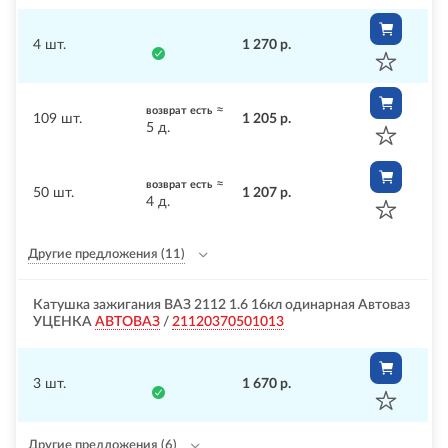
4 шт.
1 270 р.
≈
возврат есть
109 шт.
1 205 р.
5 д.
≈
возврат есть
50 шт.
1 207 р.
4 д.
Другие предложения
(11)
Катушка зажигания ВАЗ 2112 1.6 16кл одинарная Автоваз
УЦЕНКА
АВТОВАЗ
/
21120370501013
3 шт.
1 670 р.
Другие предложения
(6)