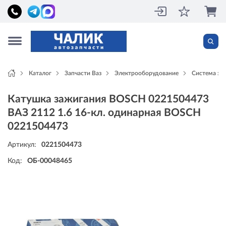
Каталог
Запчасти Ваз
Электрооборудование
Система за
Катушка зажигания BOSCH 0221504473
ВАЗ 2112 1.6 16-кл. одинарная BOSCH
0221504473
Артикул:
0221504473
Код:
ОБ-00048465