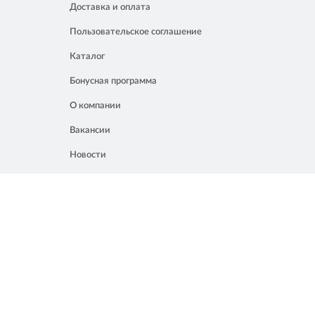
Доставка и оплата
Пользовательское соглашение
Каталог
Бонусная программа
О компании
Вакансии
Новости
Контакты
Акции
Полезное
8 861 207 02 04
Россия, Краснодар, ул. Мачуги, 16