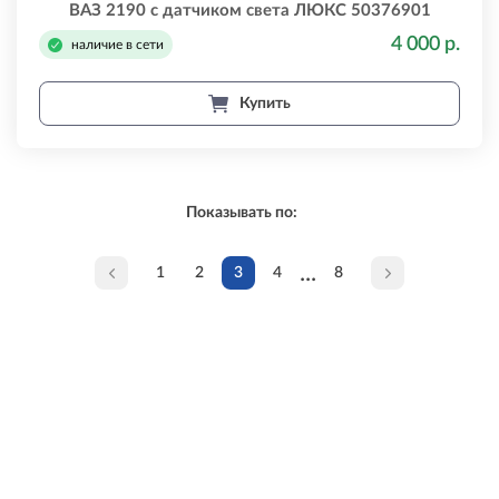
ВАЗ 2190 с датчиком света ЛЮКС 50376901
4 000 р.
наличие в сети
Купить
Показывать по:
...
1
2
3
4
8