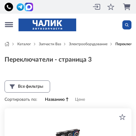
Каталог
Запчасти Ваз
Электрооборудование
Переключа
Переключатели - страница 3
Все фильтры
Сортировать по:
Названию
↑
Цене