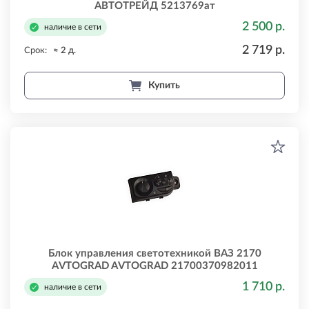
АВТОТРЕЙД 5213769ат
2 500 р.
наличие в сети
2 719 р.
Срок:
≈ 2 д.
Купить
Блок управления светотехникой ВАЗ 2170
AVTOGRAD AVTOGRAD 21700370982011
1 710 р.
наличие в сети