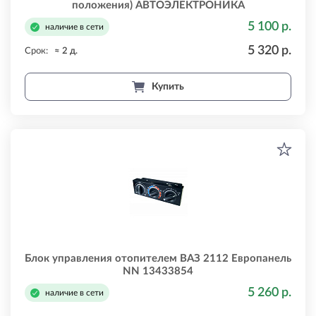
положения) АВТОЭЛЕКТРОНИКА
АВТОЭЛЕКТРОНИКА 13333854
5 100 р.
наличие в сети
5 320 р.
Срок:
≈ 2 д.
Купить
Блок управления отопителем ВАЗ 2112 Европанель
NN 13433854
5 260 р.
наличие в сети