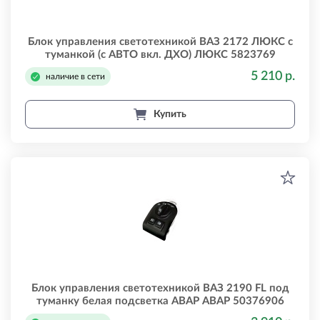
Блок управления светотехникой ВАЗ 2172 ЛЮКС с
туманкой (с АВТО вкл. ДХО) ЛЮКС 5823769
5 210 р.
наличие в сети
Купить
Блок управления светотехникой ВАЗ 2190 FL под
туманку белая подсветка АВАР АВАР 50376906