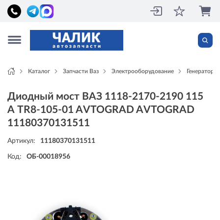
Каталог
Запчасти Ваз
Электрооборудование
Генераторы
Диодный мост ВАЗ 1118-2170-2190 115
А TR8-105-01 AVTOGRAD AVTOGRAD
11180370131511
Артикул:
11180370131511
Код:
ОБ-00018956