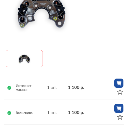
Интернет-
1 100 р.
1 шт.
магазин
1 100 р.
1 шт.
Васнецова