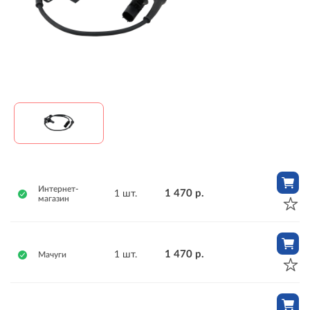
Интернет-
1 470 р.
1 шт.
магазин
1 470 р.
1 шт.
Мачуги