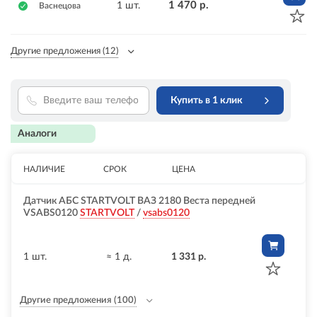
1 470 р.
1 шт.
Васнецова
Другие предложения
(12)
Купить в 1 клик
Аналоги
НАЛИЧИЕ
СРОК
ЦЕНА
Датчик АБС STARTVOLT ВАЗ 2180 Веста передней
VSABS0120
STARTVOLT
/
vsabs0120
1 шт.
≈ 1 д.
1 331 р.
Другие предложения
(100)