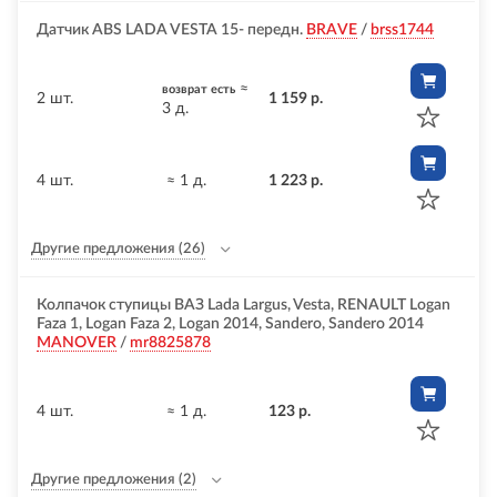
Датчик ABS LADA VESTA 15- передн.
BRAVE
/
brss1744
≈
возврат есть
2 шт.
1 159 р.
3 д.
4 шт.
≈ 1 д.
1 223 р.
Другие предложения
(26)
Колпачок ступицы ВАЗ Lada Largus, Vesta, RENAULT Logan
Faza 1, Logan Faza 2, Logan 2014, Sandero, Sandero 2014
MANOVER
/
mr8825878
4 шт.
≈ 1 д.
123 р.
Другие предложения
(2)