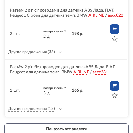
Разъём 2 pin с проводами для датчика ABS Лада. FIAT.
Peugeot. Citroen для датчика темп. BMW
AIRLINE
/
aecc022
≈
возврат есть
2 шт.
198 р.
2 д.
Другие предложения
(33)
Разъём 2 pin без проводов для датчика ABS Лада. FIAT.
Peugeot для датчика темп. BMW
AIRLINE
/
aecc281
≈
возврат есть
1 шт.
166 р.
3 д.
Другие предложения
(13)
Показать все аналоги