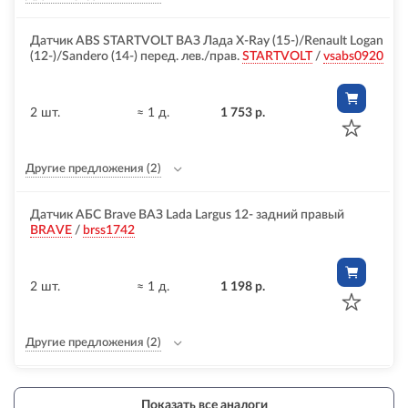
Датчик ABS STARTVOLT ВАЗ Лада X-Ray (15-)/Renault Logan
(12-)/Sandero (14-) перед. лев./прав.
STARTVOLT
/
vsabs0920
2 шт.
≈ 1 д.
1 753 р.
Другие предложения
(2)
Датчик АБС Brave ВАЗ Lada Largus 12- задний правый
BRAVE
/
brss1742
2 шт.
≈ 1 д.
1 198 р.
Другие предложения
(2)
Показать все аналоги