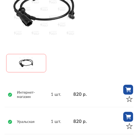
Интернет-
820 р.
1 шт.
магазин
820 р.
1 шт.
Уральская