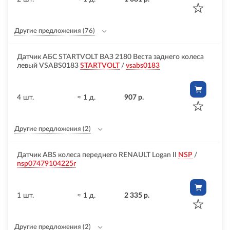
Другие предложения
(76)
Датчик АБС STARTVOLT ВАЗ 2180 Веста заднего колеса
левый VSABS0183
STARTVOLT
/
vsabs0183
4 шт.
≈ 1 д.
907 р.
Другие предложения
(2)
Датчик ABS колеса переднего RENAULT Logan II
NSP
/
nsp07479104225r
1 шт.
≈ 1 д.
2 335 р.
Другие предложения
(2)