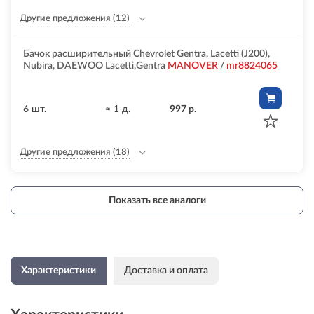
Другие предложения
(12)
Бачок расширительный Chevrolet Gentra, Lacetti (J200),
Nubira, DAEWOO Lacetti,Gentra
MANOVER
/
mr8824065
6 шт.
≈ 1 д.
997 р.
Другие предложения
(18)
Показать все аналоги
Характеристики
Доставка и оплата