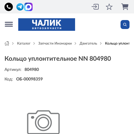
Каталог
Запчасти Иномарки
Двигатель
Кольцо уплонти
Кольцо уплонтительное NN 804980
Артикул:
804980
Код:
ОБ-00098359