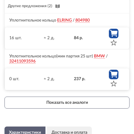
Другие предложения
(2)
Уплотнительное кольцо
ELRING
/
804980
16 шт.
≈ 2 д.
84 р.
Уплотнительное кольцо(мин партия 25 шт)
BMW
/
32411093596
0 шт.
≈ 2 д.
237 р.
Показать все аналоги
Характеристики
Доставка и оплата