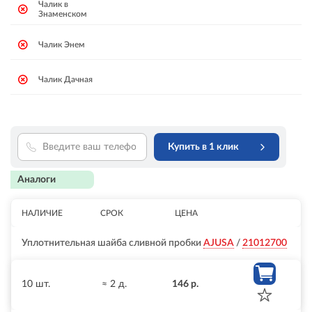
Чалик в
Знаменском
Чалик Энем
Чалик Дачная
Купить в 1 клик
Аналоги
НАЛИЧИЕ
СРОК
ЦЕНА
Уплотнительная шайба сливной пробки
AJUSA
/
21012700
10 шт.
≈ 2 д.
146 р.