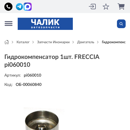
Каталог
Запчасти Иномарки
Двигатель
Гидрокомпенсато
Гидрокомпенсатор 1шт. FRECCIA
pi060010
Артикул:
pi060010
Код:
ОБ-00060840