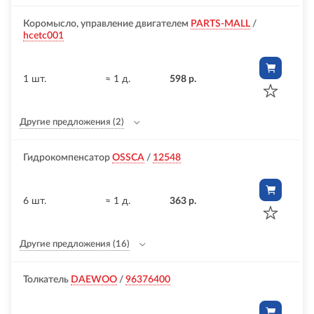
Коромысло, управление двигателем
PARTS-MALL
/
hcetc001
1 шт.
≈ 1 д.
598 р.
Другие предложения
(2)
Гидрокомпенсатор
OSSCA
/
12548
6 шт.
≈ 1 д.
363 р.
Другие предложения
(16)
Толкатель
DAEWOO
/
96376400