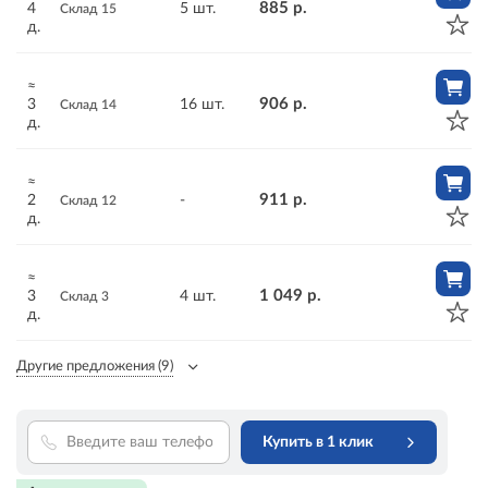
885 р.
4
5 шт.
Склад 15
д.
≈
906 р.
3
16 шт.
Склад 14
д.
≈
911 р.
2
-
Склад 12
д.
≈
1 049 р.
3
4 шт.
Склад 3
д.
Другие предложения
(9)
Купить в 1 клик