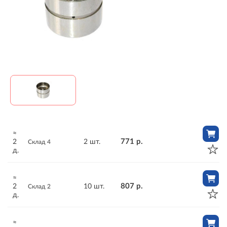
≈
771 р.
2
2 шт.
Склад 4
д.
≈
807 р.
2
10 шт.
Склад 2
д.
≈