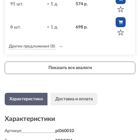
95 шт.
≈ 5 д.
574 р.
8 шт.
≈ 1 д.
698 р.
Другие предложения
(8)
Показать все аналоги
Характеристики
Доставка и оплата
Характеристики
Артикул
pi060010