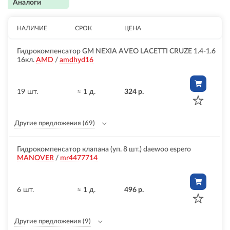
Аналоги
НАЛИЧИЕ
СРОК
ЦЕНА
Гидрокомпенсатор GM NEXIA AVEO LACETTI CRUZE 1.4-1.6
16кл.
AMD
/
amdhyd16
19 шт.
≈ 1 д.
324 р.
Другие предложения
(69)
Гидрокомпенсатор клапана (уп. 8 шт.) daewoo espero
MANOVER
/
mr4477714
6 шт.
≈ 1 д.
496 р.
Другие предложения
(9)