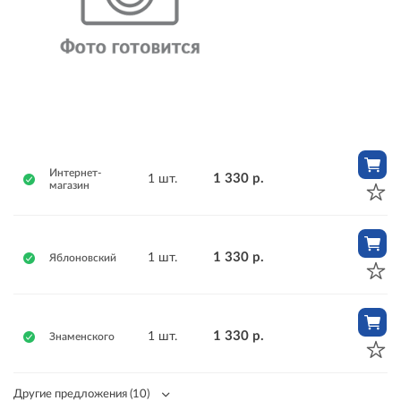
Интернет-
1 330 р.
1 шт.
магазин
1 330 р.
1 шт.
Яблоновский
1 330 р.
1 шт.
Знаменского
Другие предложения
(10)