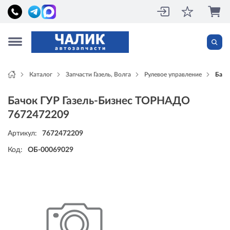
Каталог
Запчасти Газель, Волга
Рулевое управление
Бачо
Бачок ГУР Газель-Бизнес ТОРНАДО
7672472209
Артикул:
7672472209
Код:
ОБ-00069029