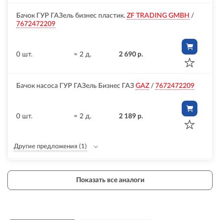
Бачок ГУР ГАЗель бизнес пластик.
ZF TRADING GMBH
/
7672472209
0 шт.
≈ 2 д.
2 690 р.
Бачок насоса ГУР ГАЗель Бизнес ГАЗ
GAZ
/
7672472209
0 шт.
≈ 2 д.
2 189 р.
Другие предложения
(1)
Показать все аналоги