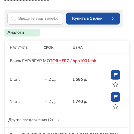
Купить в 1 клик
Аналоги
НАЛИЧИЕ
СРОК
ЦЕНА
Бачок ГУР/ЭГУР
MOTORHERZ
/
hpp1001ebk
0 шт.
≈ 2 д.
1 586 р.
1 шт.
≈ 2 д.
1 740 р.
Другие предложения
(9)