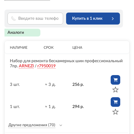
Купить в 1 клик
Аналоги
НАЛИЧИЕ
СРОК
ЦЕНА
Набор для ремонта бескамерных шин профессиональный
7пр.
ARNEZI
/
r7950019
3 шт.
≈ 3 д.
256 р.
1 шт.
≈ 1 д.
294 р.
Другие предложения
(70)