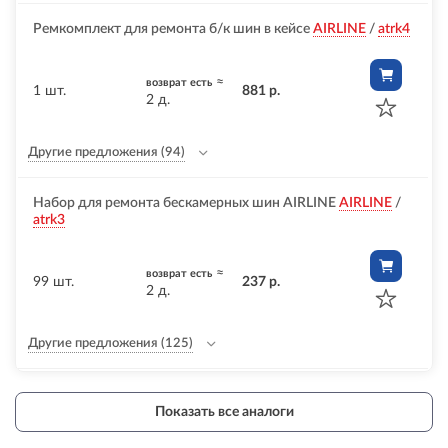
Ремкомплект для ремонта б/к шин в кейсе
AIRLINE
/
atrk4
≈
возврат есть
1 шт.
881 р.
2 д.
Другие предложения
(94)
Набор для ремонта бескамерных шин AIRLINE
AIRLINE
/
atrk3
≈
возврат есть
99 шт.
237 р.
2 д.
Другие предложения
(125)
Показать все аналоги