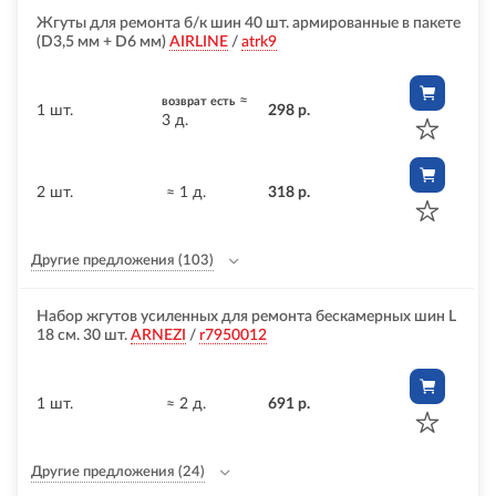
Жгуты для ремонта б/к шин 40 шт. армированные в пакете
(D3,5 мм + D6 мм)
AIRLINE
/
atrk9
≈
возврат есть
1 шт.
298 р.
3 д.
2 шт.
≈ 1 д.
318 р.
Другие предложения
(103)
Набор жгутов усиленных для ремонта бескамерных шин L
18 см. 30 шт.
ARNEZI
/
r7950012
1 шт.
≈ 2 д.
691 р.
Другие предложения
(24)