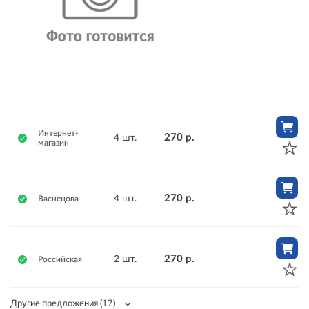
Интернет-
270 р.
4 шт.
магазин
270 р.
4 шт.
Васнецова
270 р.
2 шт.
Российская
Другие предложения
(17)