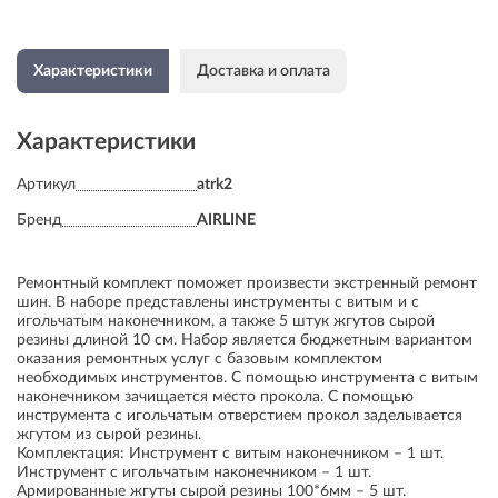
Характеристики
Доставка и оплата
Характеристики
Артикул
atrk2
Бренд
AIRLINE
Ремонтный комплект поможет произвести экстренный ремонт
шин. В наборе представлены инструменты с витым и с
игольчатым наконечником, а также 5 штук жгутов сырой
резины длиной 10 см. Набор является бюджетным вариантом
оказания ремонтных услуг с базовым комплектом
необходимых инструментов. С помощью инструмента c витым
наконечником зачищается место прокола. С помощью
инструмента с игольчатым отверстием прокол заделывается
жгутом из сырой резины.
Комплектация: Инструмент с витым наконечником – 1 шт.
Инструмент с игольчатым наконечником – 1 шт.
Армированные жгуты сырой резины 100*6мм – 5 шт.