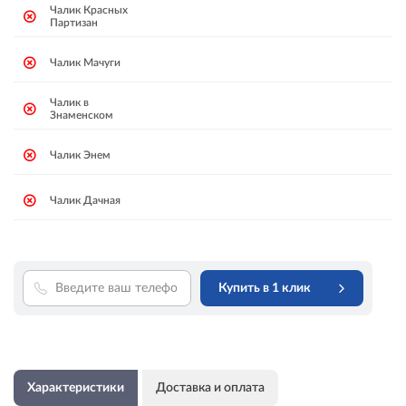
Чалик Красных
Партизан
Чалик Мачуги
Чалик в
Знаменском
Чалик Энем
Чалик Дачная
Купить в 1 клик
Характеристики
Доставка и оплата