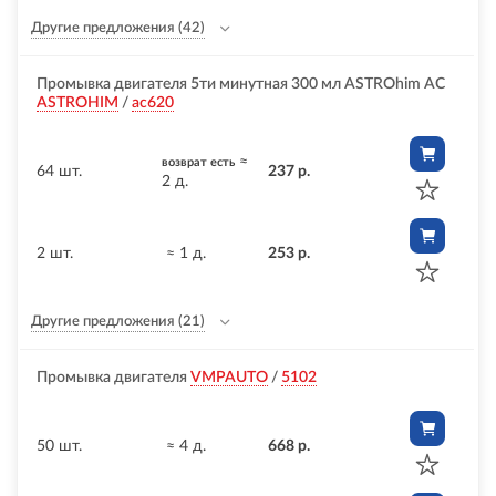
Другие предложения
(42)
Промывка двигателя 5ти минутная 300 мл ASTROhim AC
ASTROHIM
/
ac620
≈
возврат есть
64 шт.
237 р.
2 д.
2 шт.
≈ 1 д.
253 р.
Другие предложения
(21)
Промывка двигателя
VMPAUTO
/
5102
50 шт.
≈ 4 д.
668 р.