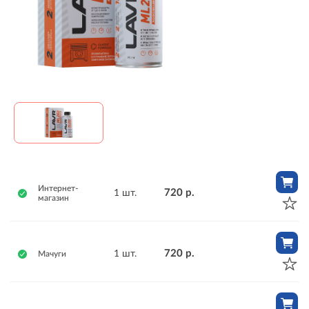
Интернет-
720 р.
1 шт.
магазин
720 р.
1 шт.
Мачуги