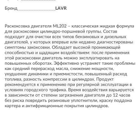
Бренд
LAVR
Раскоксовка двигателя ML202 – классическая жидкая формула
для раскоксовки цилиндро-поршневой группы. Состав
подходит для очистки всех типов бензиновых и дизельных
двигателей, у которых впервые или недавно диагностированы
симптомы закоксовки. Обладает высокой проникающей
способностью и щадящим воздействием: после применения
этой раскоксовки двигатель можно эксплуатировать на
повышенных оборотах. Эффективно устраняет такие проблемы
как средний перерасход масла, снижение мощности,
ухудшение динамики и приемистости, повышенный расход
топлива, разность компрессии в цилиндрах. Продукт
рекомендуется к применению при регулярной эксплуатации в
условиях городского трафика. Время воздействия варьируется
в зависимости от степени загрязнения двигателя до 12 часов
без риска повредить резиновые уплотнители, краску поддона
картера и антифрикционные покрытия цилиндров.