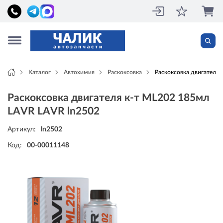
Каталог
Автохимия
Раскоксовка
Раскоксовка двигателя 
Раскоксовка двигателя к-т ML202 185мл
LAVR LAVR ln2502
Артикул:
ln2502
Код:
00-00011148