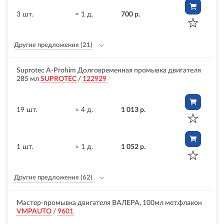
3 шт.
≈ 1 д.
700 р.
Другие предложения
(21)
Suprotec A-Prohim Долговременная промывка двигателя
285 мл
SUPROTEC
/
122929
19 шт.
≈ 4 д.
1 013 р.
1 шт.
≈ 1 д.
1 052 р.
Другие предложения
(62)
Мастер-промывка двигателя ВАЛЕРА, 100мл мет.флакон
VMPAUTO
/
9601