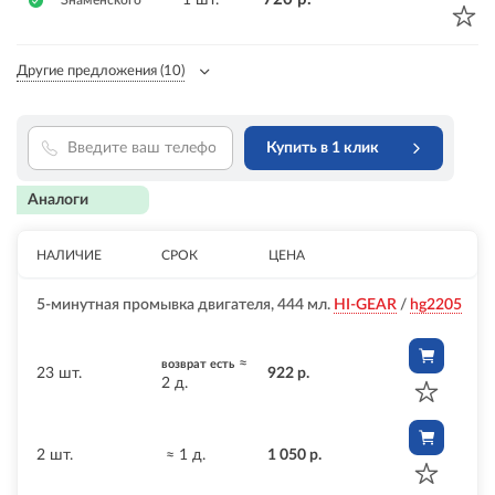
Знаменского
Другие предложения
(10)
Купить в 1 клик
Аналоги
НАЛИЧИЕ
СРОК
ЦЕНА
5-минутная промывка двигателя, 444 мл.
HI-GEAR
/
hg2205
≈
возврат есть
23 шт.
922 р.
2 д.
2 шт.
≈ 1 д.
1 050 р.