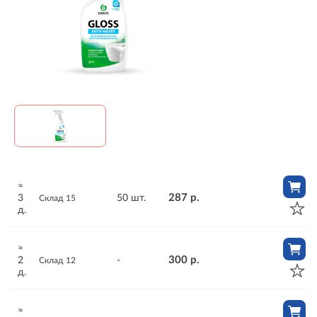
≈
287 р.
3
50 шт.
Склад 15
д.
≈
300 р.
2
-
Склад 12
д.
≈