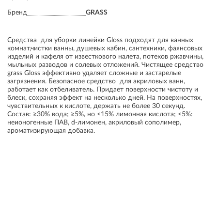
Бренд
GRASS
Средства для уборки линейки Gloss подходят для ванных
комнат,чистки ванны, душевых кабин, сантехники, фаянсовых
изделий и кафеля от известкового налета, потеков ржавчины,
мыльных разводов и солевых отложений. Чистящее средство
grass Gloss эффективно удаляет сложные и застарелые
загрязнения. Безопасное средство для акриловых ванн,
работает как отбеливатель. Придает поверхности чистоту и
блеск, сохраняя эффект на несколько дней. На поверхностях,
чувствительных к кислоте, держать не более 30 секунд.
Состав: ≥30% вода; ≥5%, но <15% лимонная кислота; <5%:
неионогенные ПАВ, d-лимонен, акриловый сополимер,
ароматизирующая добавка.