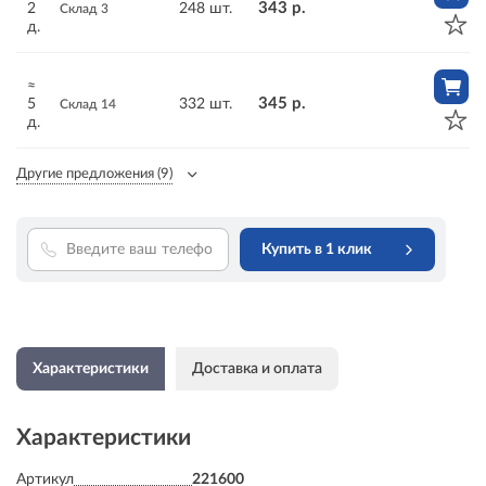
343 р.
2
248 шт.
Склад 3
д.
≈
345 р.
5
332 шт.
Склад 14
д.
Другие предложения
(9)
Купить в 1 клик
Характеристики
Доставка и оплата
Характеристики
Артикул
221600