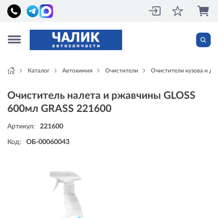
Каталог
Автохимия
Очистители
Очистители кузова и ди
Очиститель налета и ржавчины GLOSS
600мл GRASS 221600
Артикул:
221600
Код:
ОБ-00060043