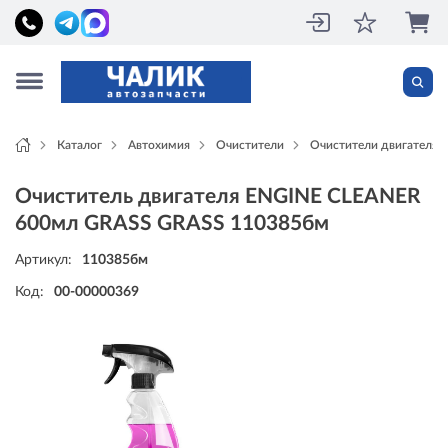
Каталог
Автохимия
Очистители
Очистители двигателя
Очиститель двигателя ENGINE CLEANER
600мл GRASS GRASS 110385бм
Артикул:
110385бм
Код:
00-00000369