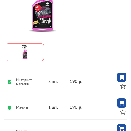
Интернет-
190 р.
3 шт.
магазин
190 р.
1 шт.
Мачуги