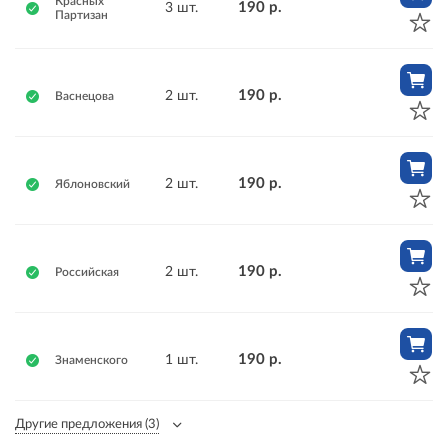
Красных
190 р.
3 шт.
Партизан
190 р.
2 шт.
Васнецова
190 р.
2 шт.
Яблоновский
190 р.
2 шт.
Российская
190 р.
1 шт.
Знаменского
Другие предложения
(3)