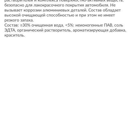
растворителей и комплекса поверхностно-активных веществ,
безопасно для лакокрасочного покрытия автомобиля. Не
вызывает коррозии алюминиевых деталей. Состав обладает
высокой очищающей способностью и при этом не имеет
резкого запаха.
Состав: ≥30% очищенная вода, <5%: неионогенные ПАВ, соль
ЭДТА, органический растворитель, ароматизирующая добавка,
краситель.