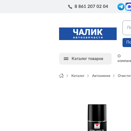
8 861 207 02 04
По
О
Каталог товаров
компан
Каталог
Автохимия
Очисти