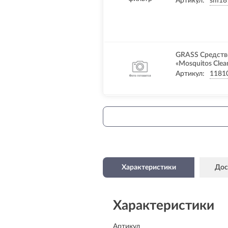
Артикул:
sm18
GRASS Средство
«Mosquitos Clean
Артикул:
1181
Характеристики
Дос
Характеристики
Артикул