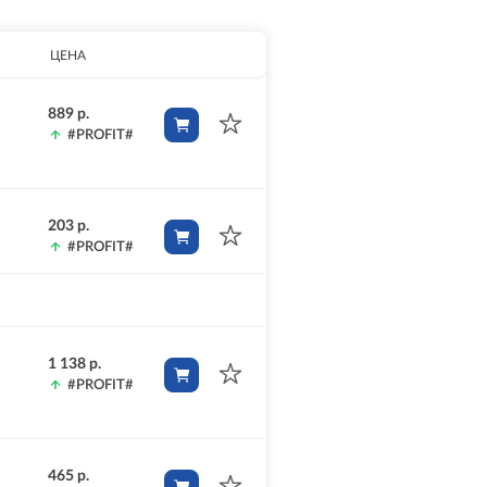
ЦЕНА
889 р.
#PROFIT#
203 р.
#PROFIT#
1 138 р.
#PROFIT#
465 р.