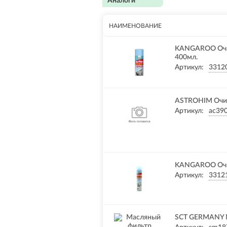
Аналоги
НАИМЕНОВАНИЕ
KANGAROO Очис
400мл.
Артикул:
3312
ASTROHIM Очис
Артикул:
ac39
KANGAROO Очис
Артикул:
3312
SCT GERMANY 