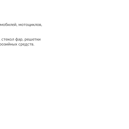
омобилей, мотоциклов,
, стекол фар, решетки
розийных средств.