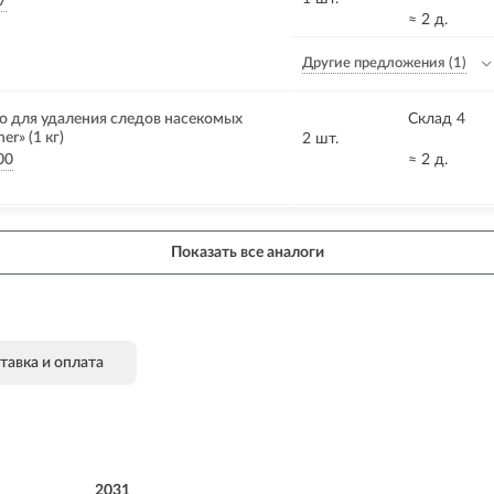
7
≈ 2 д.
Другие предложения
(1)
 для удаления следов насекомых
Склад 4
er» (1 кг)
2 шт.
00
≈ 2 д.
Показать все аналоги
тавка и оплата
2031