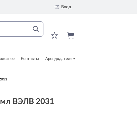
Вход
олезное
Контакты
Арендодателям
2031
0мл ВЭЛВ 2031