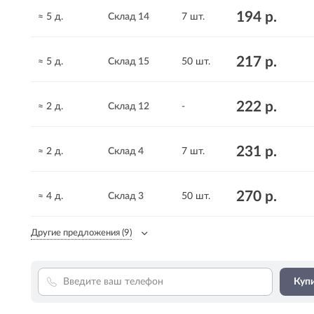
194 р.
≈ 5 д.
Склад 14
7 шт.
217 р.
≈ 5 д.
Склад 15
50 шт.
222 р.
≈ 2 д.
Склад 12
-
231 р.
≈ 2 д.
Склад 4
7 шт.
270 р.
≈ 4 д.
Склад 3
50 шт.
Другие предложения
(9)
Купи