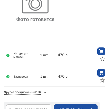
Интернет-
470 р.
1 шт.
магазин
470 р.
1 шт.
Васнецова
Другие предложения
(10)