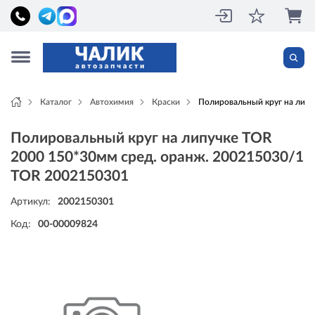
Каталог
Автохимия
Краски
Полировальный круг на лип
Полировальный круг на липучке TOR
2000 150*30мм сред. оранж. 200215030/1
TOR 2002150301
Артикул:
2002150301
Код:
00-00009824