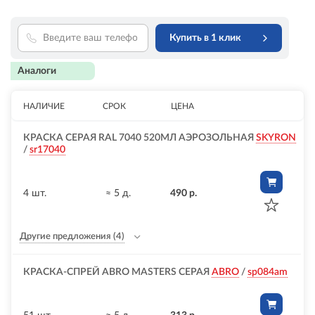
Купить в 1 клик
Аналоги
НАЛИЧИЕ
СРОК
ЦЕНА
КРАСКА СЕРАЯ RAL 7040 520МЛ АЭРОЗОЛЬНАЯ
SKYRON
/
sr17040
4 шт.
≈ 5 д.
490 р.
Другие предложения
(4)
КРАСКА-СПРЕЙ ABRO MASTERS СЕРАЯ
ABRO
/
sp084am