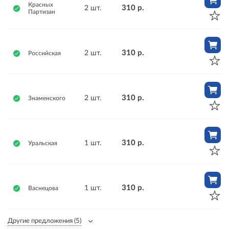
Красных
310 р.
2 шт.
Партизан
310 р.
2 шт.
Российская
310 р.
2 шт.
Знаменского
310 р.
1 шт.
Уральская
310 р.
1 шт.
Васнецова
Другие предложения
(5)