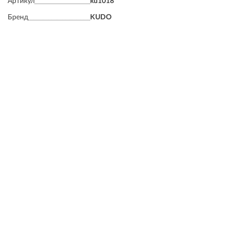
Артикул
ku1018
Бренд
KUDO