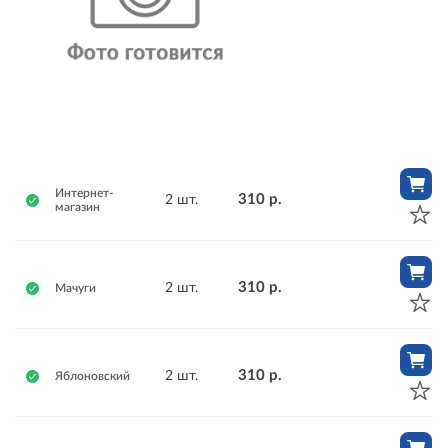
Интернет-
310 р.
2 шт.
магазин
310 р.
2 шт.
Мачуги
310 р.
2 шт.
Яблоновский