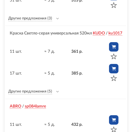
51 шт.
≈ 5 д.
313 р.
Другие предложения
(3)
Краска Светло-серая универсальная 520мл
KUDO
/
ku1017
11 шт.
≈ 7 д.
361 р.
17 шт.
≈ 5 д.
385 р.
Другие предложения
(5)
ABRO
/
sp084lamre
11 шт.
≈ 5 д.
432 р.