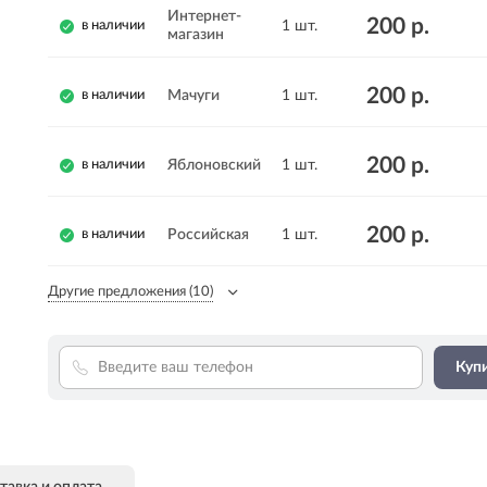
Интернет-
200 р.
1 шт.
в наличии
магазин
200 р.
Мачуги
1 шт.
в наличии
200 р.
Яблоновский
1 шт.
в наличии
200 р.
Российская
1 шт.
в наличии
Другие предложения
(10)
Купи
тавка и оплата