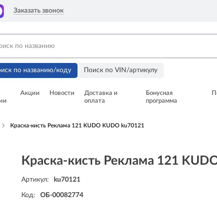
Заказать звонок
иск по названию/коду
Поиск по VIN/артикулу
Акции
Новости
Доставка и
Бонусная
П
ии
оплата
программа
Краска-кисть Реклама 121 KUDO KUDO ku70121
Краска-кисть Реклама 121 KUD
Артикул:
ku70121
Код:
ОБ-00082774