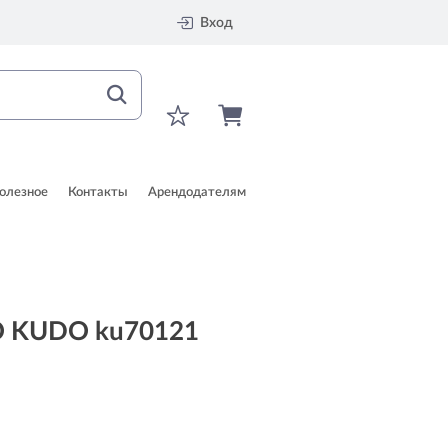
Вход
олезное
Контакты
Арендодателям
O KUDO ku70121