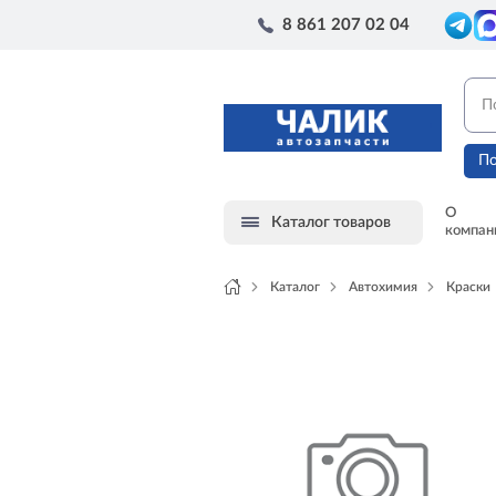
8 861 207 02 04
По
О
Каталог товаров
компан
Каталог
Автохимия
Краски