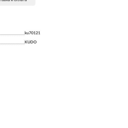
ku70121
KUDO