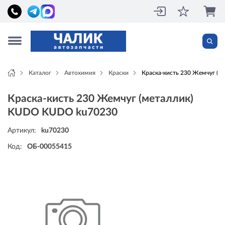
Каталог
Автохимия
Краски
Краска-кисть 230 Жемчуг (
Краска-кисть 230 Жемчуг (металлик)
KUDO KUDO ku70230
Артикул:
ku70230
Код:
ОБ-00055415