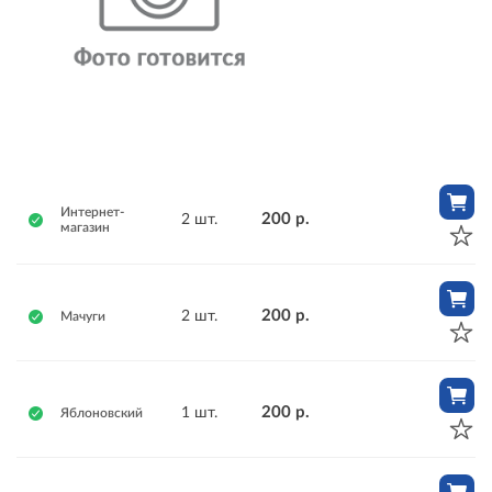
Интернет-
200 р.
2 шт.
магазин
200 р.
2 шт.
Мачуги
200 р.
1 шт.
Яблоновский