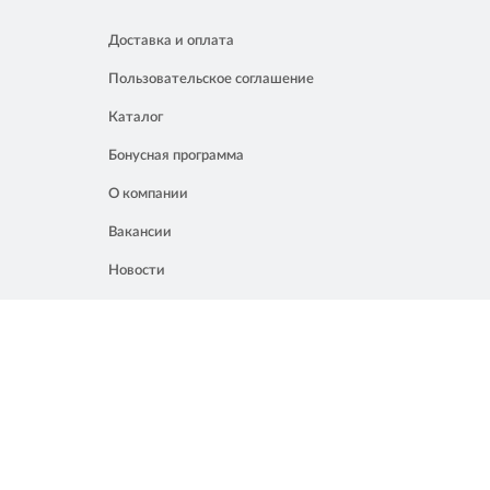
Доставка и оплата
Пользовательское соглашение
Каталог
Бонусная программа
О компании
Вакансии
Новости
Контакты
Акции
Полезное
8 861 207 02 04
Россия, Краснодар, ул. Мачуги, 16