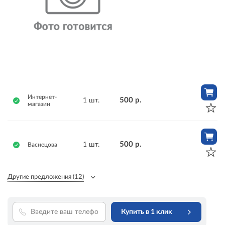
Интернет-
500 р.
1 шт.
магазин
500 р.
1 шт.
Васнецова
Другие предложения
(12)
Купить в 1 клик