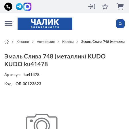
Каталог
Автохимия
Краски
Эмаль Слива 748 (металлик
Эмаль Слива 748 (металлик) KUDO
KUDO ku41478
Артикул:
ku41478
Код:
ОБ-00123623