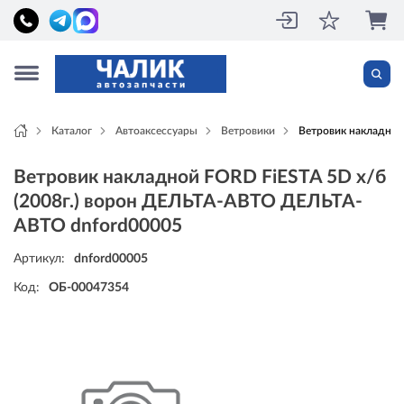
Каталог
Автоаксессуары
Ветровики
Ветровик накладной
Ветровик накладной FORD FiESTA 5D х/б
(2008г.) ворон ДЕЛЬТА-АВТО ДЕЛЬТА-
АВТО dnford00005
Артикул:
dnford00005
Код:
ОБ-00047354