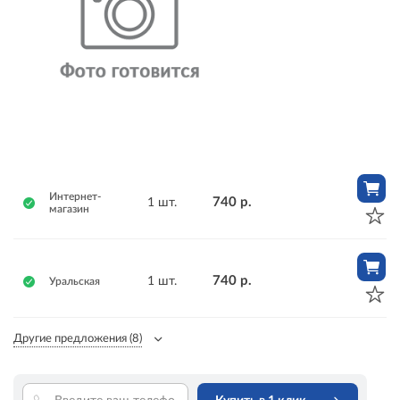
Интернет-
740 р.
1 шт.
магазин
740 р.
1 шт.
Уральская
Другие предложения
(8)