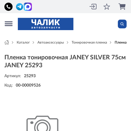
Каталог
Автоаксессуары
Тонировочная пленка
Пленка т
Пленка тонировочная JANEY SILVER 75см
JANEY 25293
Артикул:
25293
Код:
00-00009526