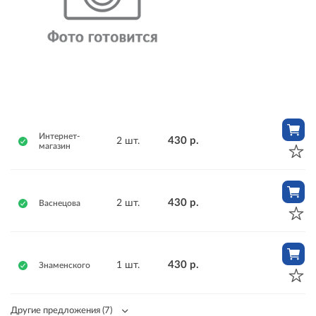
Интернет-
430 р.
2 шт.
магазин
430 р.
2 шт.
Васнецова
430 р.
1 шт.
Знаменского
Другие предложения
(7)