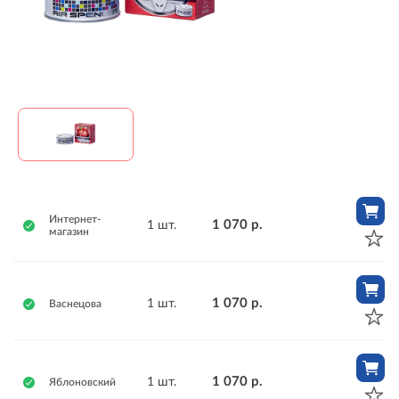
Интернет-
1 070 р.
1 шт.
магазин
1 070 р.
1 шт.
Васнецова
1 070 р.
1 шт.
Яблоновский