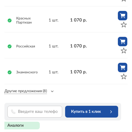
Красных
1 070 р.
1 шт.
Партизан
1 070 р.
1 шт.
Российская
1 070 р.
1 шт.
Знаменского
Другие предложения
(8)
Купить в 1 клик
Аналоги