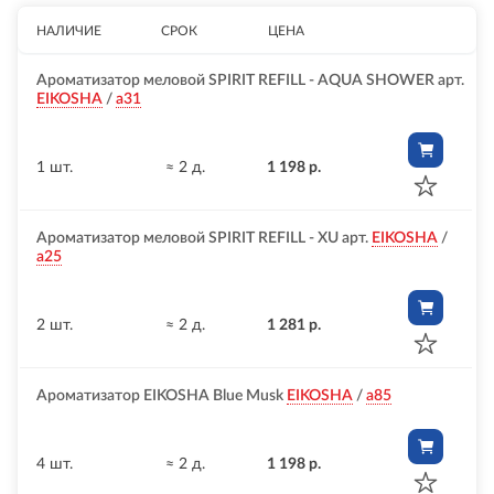
НАЛИЧИЕ
СРОК
ЦЕНА
Ароматизатор меловой SPIRIT REFILL - AQUA SHOWER арт.
EIKOSHA
/
a31
1 шт.
≈ 2 д.
1 198 р.
Ароматизатор меловой SPIRIT REFILL - XU арт.
EIKOSHA
/
a25
2 шт.
≈ 2 д.
1 281 р.
Ароматизатор EIKOSHA Blue Musk
EIKOSHA
/
a85
4 шт.
≈ 2 д.
1 198 р.