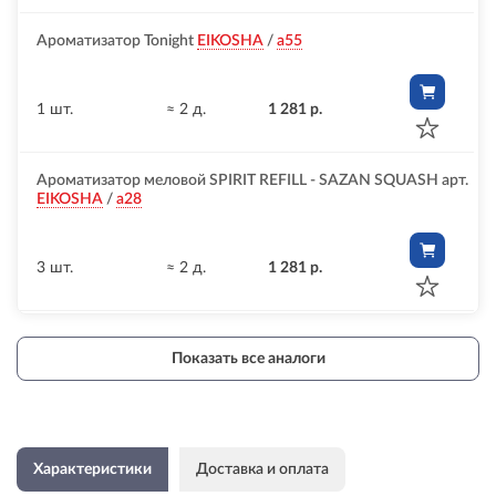
Ароматизатор Tonight
EIKOSHA
/
a55
1 шт.
≈ 2 д.
1 281 р.
Ароматизатор меловой SPIRIT REFILL - SAZAN SQUASH арт.
EIKOSHA
/
a28
3 шт.
≈ 2 д.
1 281 р.
Показать все аналоги
Характеристики
Доставка и оплата