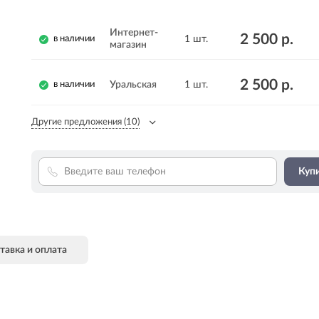
Интернет-
2 500 р.
1 шт.
в наличии
магазин
2 500 р.
Уральская
1 шт.
в наличии
Другие предложения
(10)
Купи
тавка и оплата