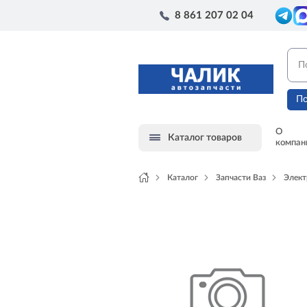
8 861 207 02 04
По
О
Каталог товаров
компан
Каталог
Запчасти Ваз
Элект