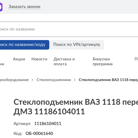
Заказать звонок
иск по названию/коду
Поиск по VIN/артикулу
Акции
Новости
Доставка и
Бонусная
П
ии
оплата
программа
рооборудование
Стеклоподъемники
Стеклоподъемник ВАЗ 1118 пере
Стеклоподъемник ВАЗ 1118 пере
ДМЗ 11186104011
Артикул:
11186104011
Код:
ОБ-00061640