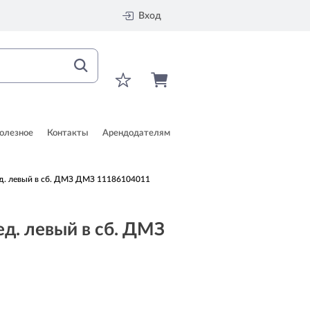
Вход
олезное
Контакты
Арендодателям
д. левый в сб. ДМЗ ДМЗ 11186104011
д. левый в сб. ДМЗ