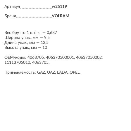
Артикул
vr25119
Бренд
VOLRAM
Вес брутто 1 шт, кг — 0,687
Ширина упак., мм — 9,5
Длина упак., мм — 12,5
Высота упак., мм — 10
OEM-коды: 4063705, 406370500001, 40637050002,
11113705010, 4063705.
Применяемость: GAZ, UAZ, LADA, OPEL.