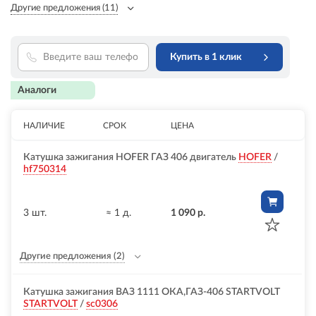
Другие предложения
(11)
Купить в 1 клик
Аналоги
НАЛИЧИЕ
СРОК
ЦЕНА
Катушка зажигания HOFER ГАЗ 406 двигатель
HOFER
/
hf750314
3 шт.
≈ 1 д.
1 090 р.
Другие предложения
(2)
Катушка зажигания ВАЗ 1111 ОКА,ГАЗ-406 STARTVOLT
STARTVOLT
/
sc0306