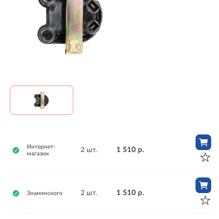
Интернет-
1 510 р.
2 шт.
магазин
1 510 р.
2 шт.
Знаменского