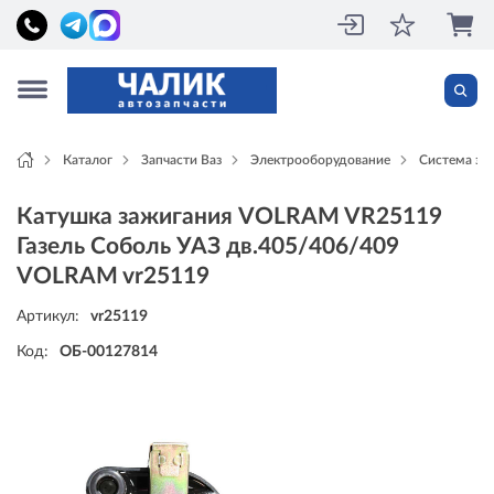
Каталог
Запчасти Ваз
Электрооборудование
Система за
Катушка зажигания VOLRAM VR25119
Газель Соболь УАЗ дв.405/406/409
VOLRAM vr25119
Артикул:
vr25119
Код:
ОБ-00127814