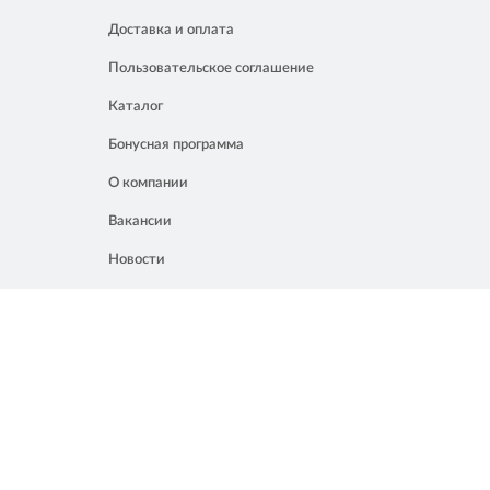
Доставка и оплата
Пользовательское соглашение
Каталог
Бонусная программа
О компании
Вакансии
Новости
Контакты
Акции
Полезное
8 861 207 02 04
Россия, Краснодар, ул. Мачуги, 16