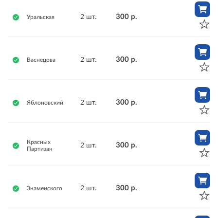
300 р.
2 шт.
Уральская
300 р.
2 шт.
Васнецова
300 р.
2 шт.
Яблоновский
Красных
300 р.
2 шт.
Партизан
300 р.
2 шт.
Знаменского