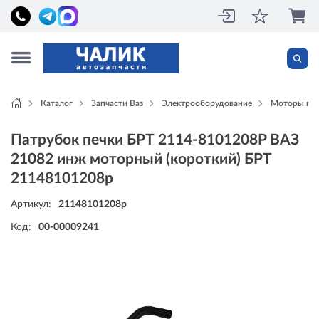
Каталог
Запчасти Ваз
Электрооборудование
Моторы пе
Патрубок печки БРТ 2114-8101208P ВАЗ
21082 инж моторный (короткий) БРТ
21148101208p
Артикул:
21148101208p
Код:
00-00009241