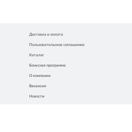
Доставка и оплата
Пользовательское соглашение
Каталог
Бонусная программа
О компании
Вакансии
Новости
Контакты
Акции
Полезное