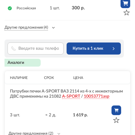
300 р.
1 шт.
Российская
Другие предложения
(4)
Купить в 1 клик
Аналоги
НАЛИЧИЕ
СРОК
ЦЕНА
Патрубки печки A-SPORT ВАЗ 2114 из 4-х с инжекторным
ДВС применимы на 21082
A-SPORT
/
10053771asp
3 шт.
≈ 2 д.
1 619 р.
Другие предложения
(2)